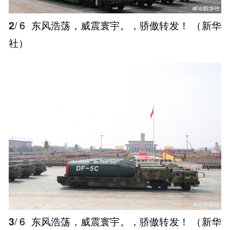
2
/ 6
东风浩荡，威震寰宇。，骄傲转发！ ​（新华
社） ​
3
/ 6
东风浩荡，威震寰宇。，骄傲转发！ ​（新华