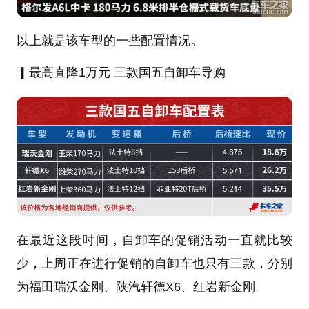
以上就是该车型的一些配置情况。
▎
最高直降1万元 三款国五自卸车导购
在最近这段时间，自卸车的促销活动一直就比较
少，上周正在进行促销的自卸车也只有三款，分别
为
福田瑞沃
金刚、陕汽
轩德X6
、红岩
新金刚
。