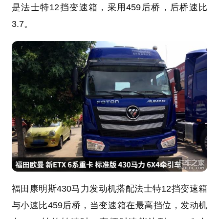
是
法士特
12挡
变速箱
，采用459后桥，后桥速比
3.7。
福田康明斯430马力发动机搭配法士特12挡变速箱
与小速比459后桥，当变速箱在最高挡位，发动机