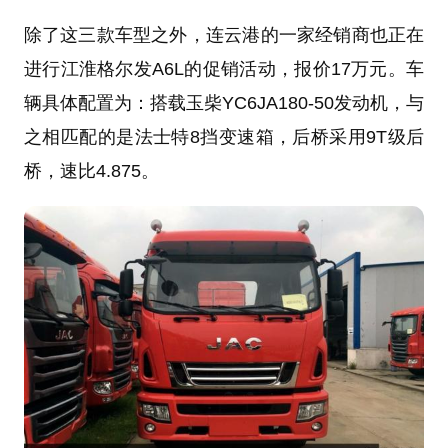
除了这三款车型之外，连云港的一家经销商也正在
进行江淮格尔发A6L的促销活动，报价17万元。车
辆具体配置为：搭载玉柴YC6JA180-50发动机，与
之相匹配的是法士特8挡变速箱，后桥采用9T级后
桥，速比4.875。