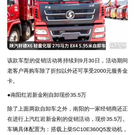
该款车型的促销活动将持续到9月30日，活动期间
老客户再购车除了折扣以外还可享受2000元服务金
卡。
●
南阳红岩新金刚自卸现价35.5万
除了上面两款自卸车之外，南阳的一家经销商还正
在进行
上汽红岩
新金刚的促销活动，现价35.5万。
车辆具体配置为：搭载
上柴
SC10E360Q5发动机，