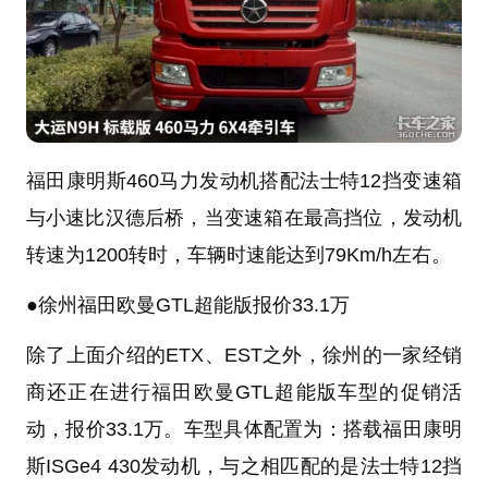
福田康明斯460马力发动机搭配法士特12挡变速箱
与小速比汉德后桥，当变速箱在最高挡位，发动机
转速为1200转时，车辆时速能达到79Km/h左右。
●
徐州福田欧曼GTL
超能
版报价33.1万
除了上面介绍的ETX、EST之外，徐州的一家经销
商还正在进行福田欧曼GTL超能版车型的促销活
动，报价33.1万。车型具体配置为：搭载福田康明
斯ISGe4 430发动机，与之相匹配的是法士特12挡