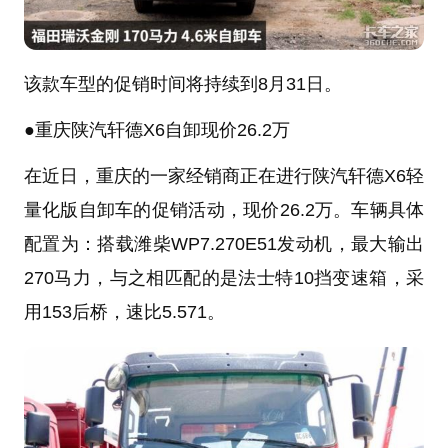
该款车型的促销时间将持续到8月31日。
●
重庆陕汽轩德X6自卸现价26.2万
在近日，重庆的一家经销商正在进行陕汽轩德X6轻
量化版自卸车的促销活动，现价26.2万。车辆具体
配置为：搭载
潍柴
WP7.270E51发动机，最大输出
270马力，与之相匹配的是法士特10挡变速箱，采
用153后桥，速比5.571。