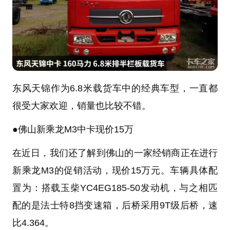
东风天锦作为6.8米载货车中的经典车型，一直都
很受大家欢迎，销量也比较不错。
●
佛山新乘龙M3中卡现价15万
在近日，我们还了解到佛山的一家经销商正在进行
新乘龙M3的促销活动，现价15万元。车辆具体配
置为：搭载玉柴YC4EG185-50发动机，与之相匹
配的是法士特8挡变速箱，后桥采用9T级后桥，速
比4.364。