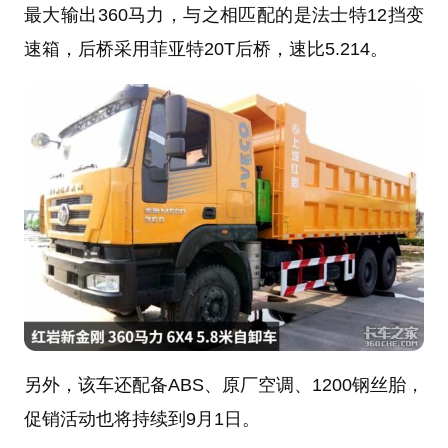
最大输出360马力，与之相匹配的是法士特12挡变
速箱，后桥采用
菲亚特
20T后桥，速比5.214。
另外，该车还配备ABS、原厂空调、1200钢丝胎，
促销活动也将持续到9月1日。