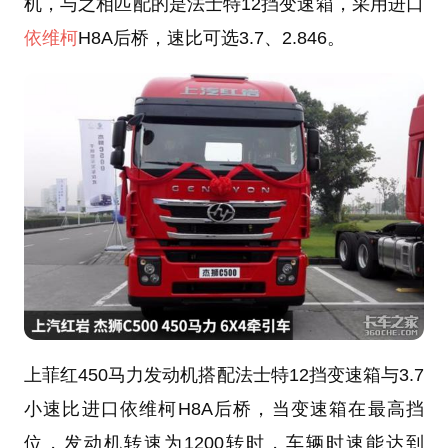
机，与之相匹配的是法士特12挡变速箱，采用进口
依维柯
H8A后桥，速比可选3.7、2.846。
上菲红450马力发动机搭配法士特12挡变速箱与3.7
小速比进口依维柯H8A后桥，当变速箱在最高挡
位，发动机转速为1200转时，车辆时速能达到