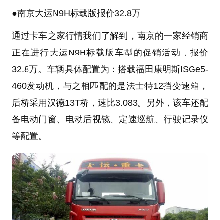
●
南京
大运N9
H标载版报价32.8万
通过卡车之家行情我们了解到，南京的一家经销商
正在进行大运N9H标载版车型的促销活动，报价
32.8万。车辆具体配置为：搭载福田康明斯ISGe5-
460发动机，与之相匹配的是法士特12挡变速箱，
后桥采用
汉德
13T桥，速比3.083。另外，该车还配
备电动门窗、电动后视镜、定速巡航、行驶记录仪
等配置。