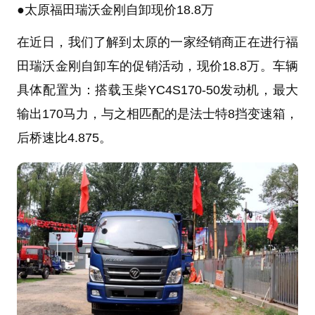
●
太原福田瑞沃金刚自卸现价18.8万
在近日，我们了解到太原的一家经销商正在进行福
田瑞沃
金刚自卸车
的促销活动，现价18.8万。车辆
具体配置为：搭载玉柴YC4S170-50发动机，最大
输出170马力，与之相匹配的是法士特8挡变速箱，
后桥速比4.875。