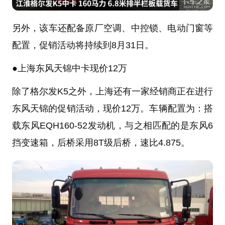
另外，该车还配备原厂空调、中控锁、电动门窗等
配置，促销活动将持续到8月31日。
●
上海东风天锦中卡现价12万
除了
格尔发K5
之外，上海还有一家经销商正在进行
东风天锦的促销活动，现价12万。车辆配置为：搭
载东风EQH160-52发动机，与之相匹配的是东风6
挡变速箱，后桥采用8T级后桥，速比4.875。