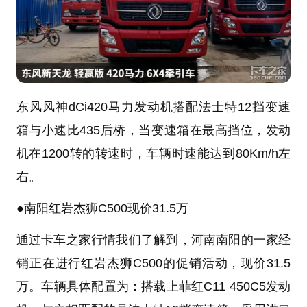
东风风神dCi420马力发动机搭配法士特12挡变速
箱与小速比435后桥，当变速箱在最高挡位，发动
机在1200转的转速时，车辆时速能达到80Km/h左
右。
●
南阳红岩杰狮C500现价31.5万
通过卡车之家行情我们了解到，河南南阳的一家经
销正在进行红岩杰狮C500的促销活动，现价31.5
万。车辆具体配置为：搭载
上菲红
C11 450C5发动