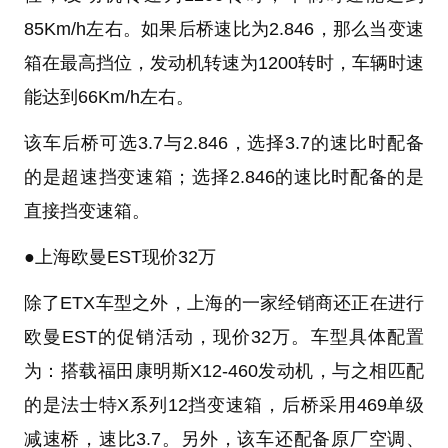
85Km/h左右。如果后桥速比为2.846，那么当变速
箱在最高挡位，发动机转速为1200转时，车辆时速
能达到66Km/h左右。
该车后桥可选3.7与2.846，选择3.7的速比时配备
的是超速挡变速箱；选择2.846的速比时配备的是
直接挡变速箱。
●
上海欧曼EST现价32万
除了ETX车型之外，上海的一家经销商还正在进行
欧曼EST的促销活动，现价32万。车型具体配置
为：搭载福田康明斯X12-460发动机，与之相匹配
的是法士特X系列12挡变速箱，后桥采用469单级
减速桥，速比3.7。另外，该车还配备原厂空调、