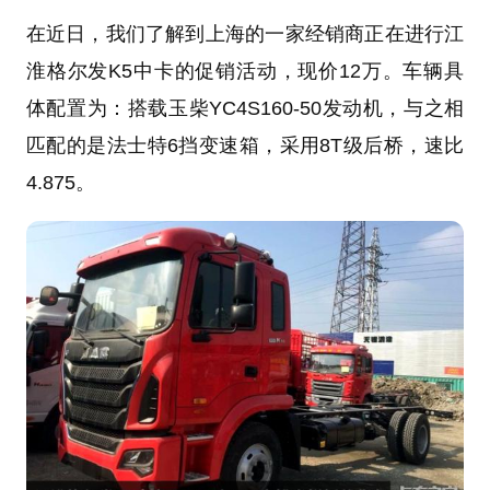
在近日，我们了解到上海的一家经销商正在进行江
淮格尔发K5中卡的促销活动，现价12万。车辆具
体配置为：搭载
玉柴
YC4S160-50发动机，与之相
匹配的是法士特6挡变速箱，采用8T级后桥，速比
4.875。