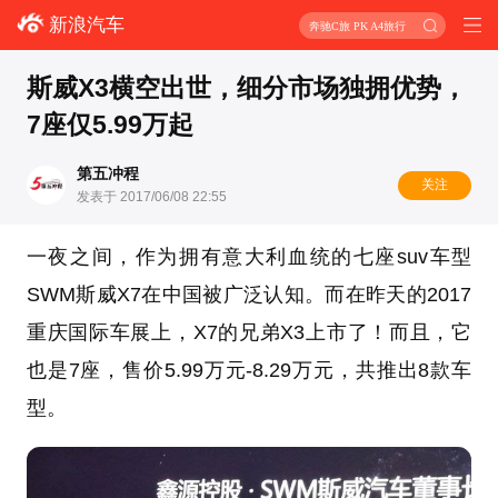
新浪汽车
奔驰C旅 PK A4旅行
斯威X3横空出世，细分市场独拥优势，
7座仅5.99万起
第五冲程
关注
发表于 2017/06/08 22:55
一夜之间，作为拥有意大利血统的七座suv车型
SWM斯威X7在中国被广泛认知。而在昨天的2017
重庆国际车展上，X7的兄弟X3上市了！而且，它
也是7座，售价5.99万元-8.29万元，共推出8款车
型。