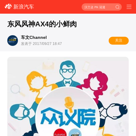
新浪汽车
汉兰达 PK 冠道
东风风神AX4的小鲜肉
车文Channel
关注
发表于 2017/09/27 18:47