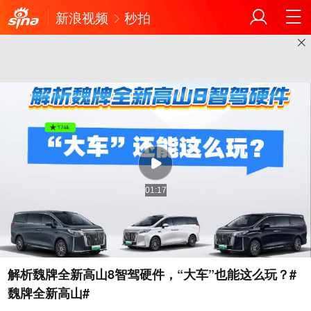
新浪视频
秒拍
01:17
解析魏牌全新高山8智驾硬件，“大车”也能这么玩？#