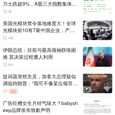
力士跌超9%，A股三大指数集体低
开
78
美国光模块禁令落地难度大！全球
光模块前10有7家中国企业，产业
界人士：想“脱钩”并不容易
133
伊朗总统：目前与最高领袖联络困
难 其决策过程遭人利用
512
提词器突然失灵，加拿大总理疑似
调侃特朗普：“我可不像某位领导
人，把这当成一场阴谋”，全场哄笑
视频
广告吐槽女生月经气味大？babysh
eep品牌发布致歉声明