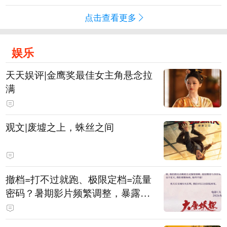
点击查看更多
娱乐
天天娱评|金鹰奖最佳女主角悬念拉
满
观文|废墟之上，蛛丝之间
撤档=打不过就跑、极限定档=流量
密码？暑期影片频繁调整，暴露市
场痛点