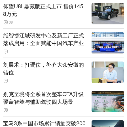
仰望U8L鼎藏版正式上市 售价145.
8万元
38
维智捷江城研发中心及新工厂正式
落成启用：全面赋能中国汽车产业
刘展术：打硬仗，补齐大众安徽的
错位
别克至境将全系首次整车OTA升级
覆盖智舱与辅助驾驶四大场景
宝马3系中国市场累计销量突破200