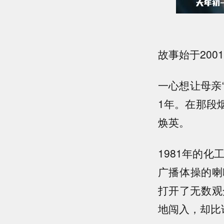
故事始于200
一心想让母亲
1年。在那段
焕英。
1981年的
广播体操的喇
打开了无数观
地闯入，却比