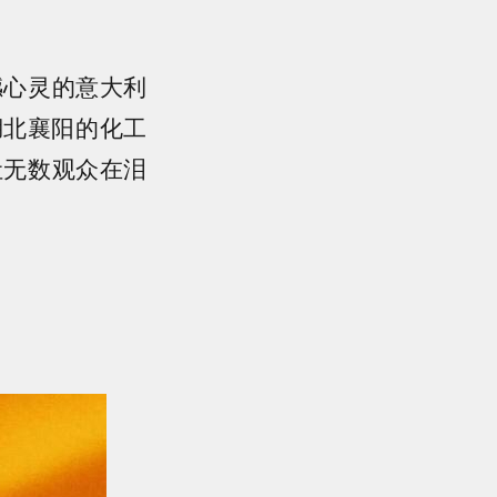
撼心灵的意大利
湖北襄阳的化工
让无数观众在泪