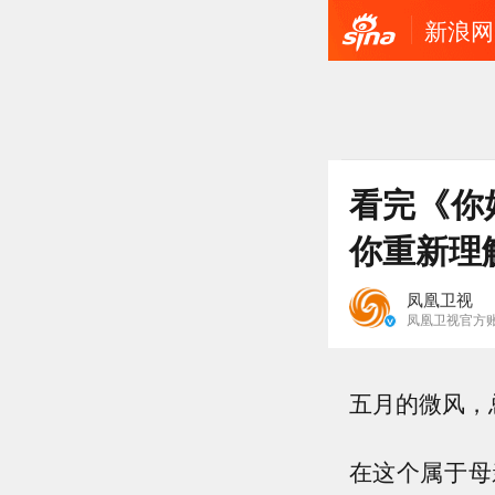
新浪网
看完《你
你重新理
凤凰卫视
凤凰卫视官方
五月的微风，
在这个属于母