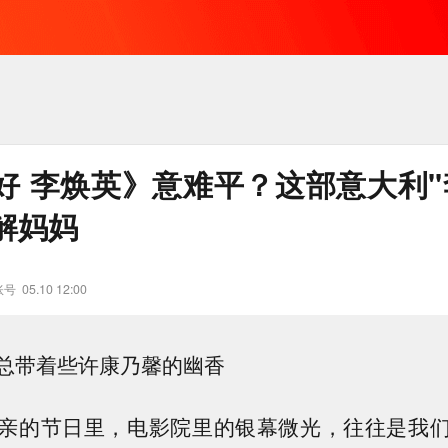
好 李焕英》意难平？这部意大利"
解妈妈
账号
05.10 12:00
总带着些许康乃馨的幽香
亲的节日里，电影院里的银幕微光，往往是我