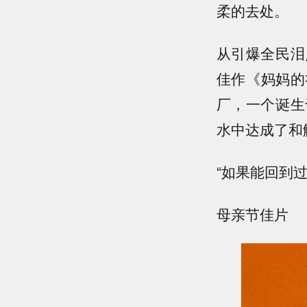
柔的去处。
从引爆全民泪
佳作《妈妈的
厂，一个诞生
水中达成了和
“如果能回到
母亲节佳片