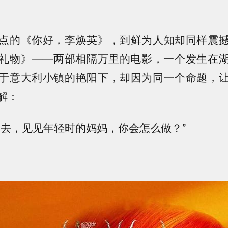
点的《你好，李焕英》，到鲜为人知却同样震
礼物》——两部相隔万里的电影，一个发生在
于意大利小镇的艳阳下，却因为同一个命题，
解：
过去，见见年轻时的妈妈，你会怎么做？”