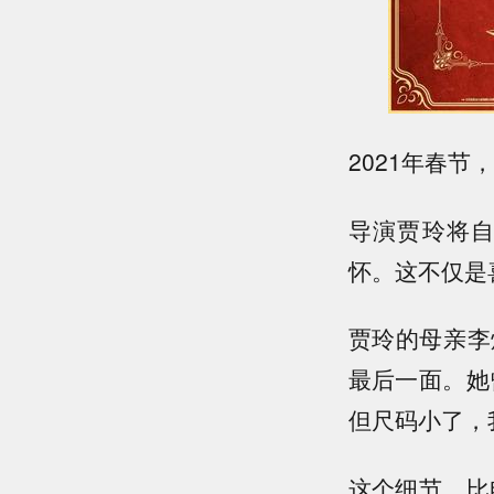
2021年春
导演贾玲将
怀。这不仅是
贾玲的母亲李
最后一面。她
但尺码小了，
这个细节，比