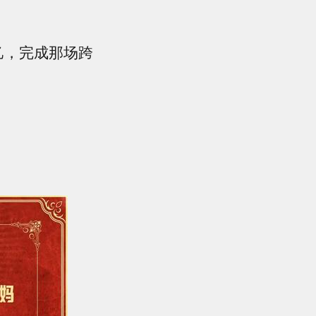
忆，完成那场跨