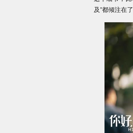
及”都倾注在