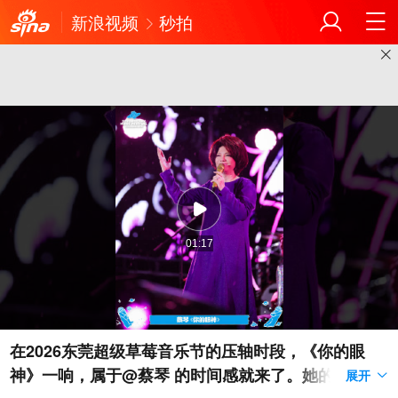
新浪视频
秒拍
01:17
在2026东莞超级草莓音乐节的压轴时段，《你的眼
神》一响，属于@蔡琴 的时间感就来了。她的歌声不
展开