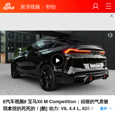
新浪视频
秒拍
06:55
#汽车视频# 宝马X6 M Competition：凶狠的气质被
我拿捏的死死的！[酷] 动力: V8, 4.4 L, 625 Ps, 750 N
展开