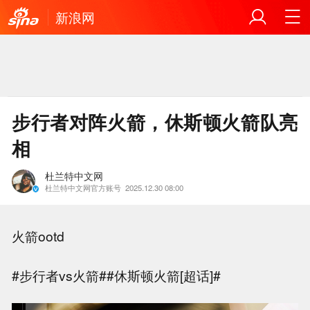
新浪网
步行者对阵火箭，休斯顿火箭队亮
相
杜兰特中文网
杜兰特中文网官方账号
2025.12.30 08:00
火箭ootd
#步行者vs火箭##休斯顿火箭[超话]#