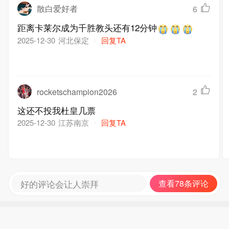
散白爱好者
6
距离卡莱尔成为千胜教头还有12分钟
河北保定
回复TA
2025-12-30
rocketschampion2026
2
这还不投我杜皇几票
江苏南京
回复TA
2025-12-30
好的评论会让人崇拜
查看78条评论