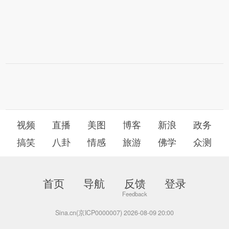
视频
直播
美图
博客
新浪
政务
搞笑
八卦
情感
旅游
佛学
众测
首页
导航
反馈
登录
Sina.cn(京ICP0000007) 2026-08-09 20:00