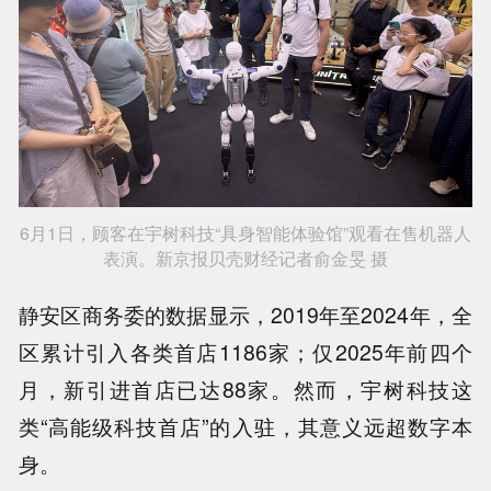
6月1日，顾客在宇树科技“具身智能体验馆”观看在售机器人
表演。新京报贝壳财经记者俞金旻 摄
静安区商务委的数据显示，2019年至2024年，全
区累计引入各类首店1186家；仅2025年前四个
月，新引进首店已达88家。然而，宇树科技这
类“高能级科技首店”的入驻，其意义远超数字本
身。