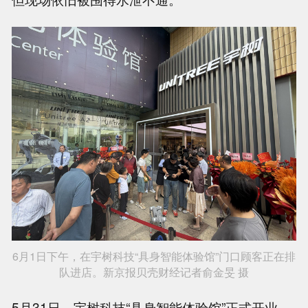
6月1日下午，在宇树科技“具身智能体验馆”门口顾客正在排
队进店。新京报贝壳财经记者俞金旻 摄
5月31日，宇树科技“具身智能体验馆”正式开业。