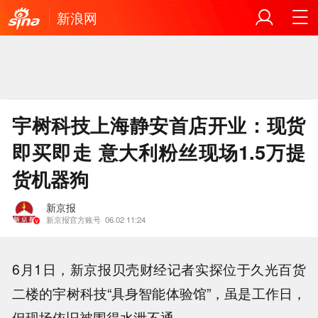
新浪网
宇树科技上海静安首店开业：现货
即买即走 意大利粉丝现场1.5万提
货机器狗
新京报
新京报官方账号
06.02 11:24
6月1日，新京报贝壳财经记者实探位于久光百货
二楼的宇树科技“具身智能体验馆”，虽是工作日，
但现场依旧被围得水泄不通。