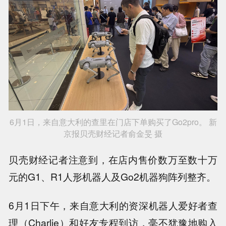
6月1日，来自意大利的查里在门店下单购买了Go2pro。 新
京报贝壳财经记者俞金旻 摄
贝壳财经记者注意到，在店内售价数万至数十万
元的G1、R1人形机器人及Go2机器狗阵列整齐。
6月1日下午，来自意大利的资深机器人爱好者查
理（Charlie）和好友专程到访，毫不犹豫地购入