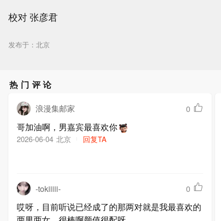
校对 张彦君
发布于：北京
热门评论
浪漫集邮家
0
哥加油啊，男嘉宾最喜欢你
北京
回复TA
2026-06-04
-tokiiiii-
0
哎呀，目前听说已经成了的那两对就是我最喜欢的
两男两女，很棒啊颜值很配呀