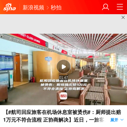
新浪视频
秒拍
01:47
【#航司回应旅客在机场休息室被烫伤#：厨师提出赔
1万元不符合流程 正协商解决】近日，一旅客反映在
展开