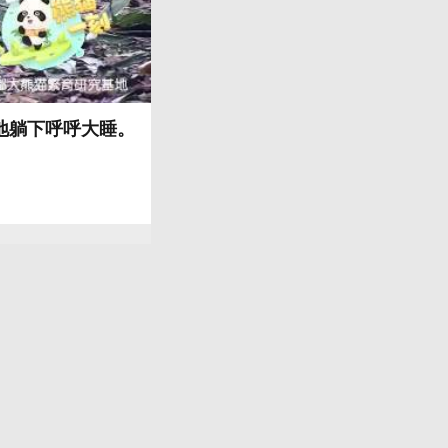
地躺下呼呼大睡。