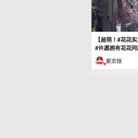
【超萌！#花花实
新京报