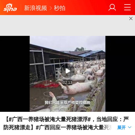
新浪视频
秒拍
02:13
【#广西一养猪场被淹大量死猪漂浮#，当地回应：严
防死猪漂走】#广西回应一养猪场被淹大量死猪漂浮#
展开