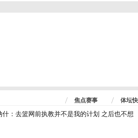
焦点赛事
体坛快
纳什：去篮网前执教并不是我的计划 之后也不想