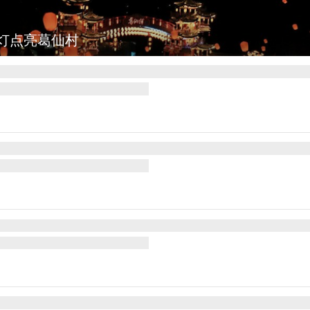
七彩稻田画迎最佳观赏期