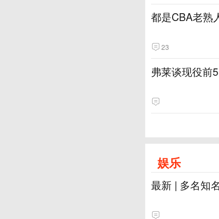
都是CBA老熟
23
弗莱谈现役前
娱乐
最新 | 多名