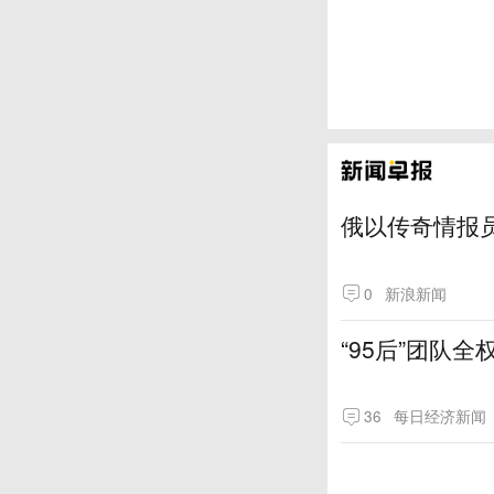
俄以传奇情报
0
新浪新闻
“95后”团队
36
每日经济新闻