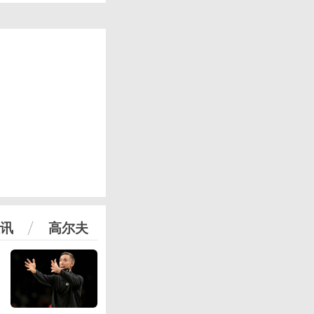
讯
高尔夫