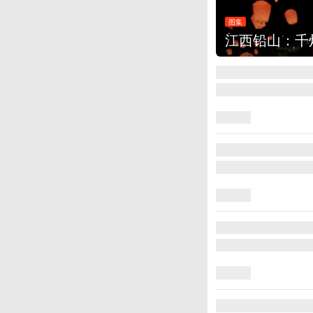
图集
上海：