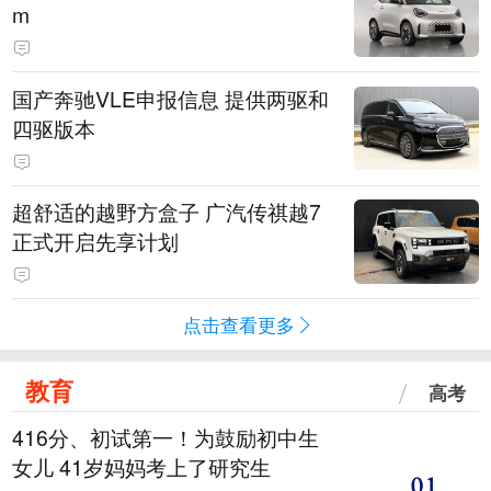
m
国产奔驰VLE申报信息 提供两驱和
四驱版本
超舒适的越野方盒子 广汽传祺越7
正式开启先享计划
点击查看更多
教育
高考
416分、初试第一！为鼓励初中生
女儿 41岁妈妈考上了研究生