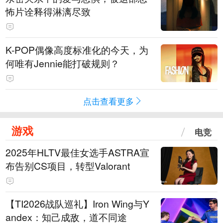
怖片诠释得淋漓尽致
K-POP偶像高度标准化的今天，为
何唯有Jennie能打破规则？
点击查看更多
游戏
电竞
2025年HLTV最佳女选手ASTRA宣
布告别CS项目，转型Valorant
【TI2026战队巡礼】Iron Wing与Y
andex：知己成敌，道不同途