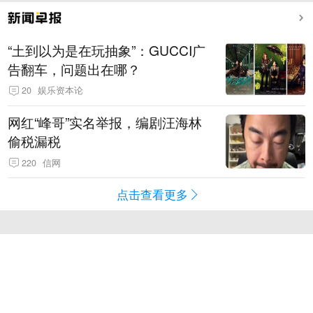
“土到以为是在玩抽象”：GUCCI广
告翻车，问题出在哪？
20
娱乐资本论
网红“峰哥”实名举报，编剧汪海林
偷税漏税
220
信网
点击查看更多