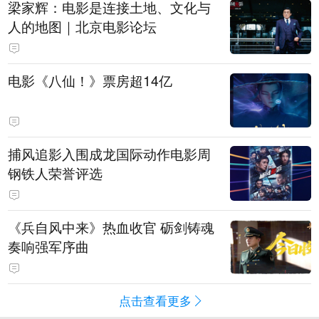
梁家辉：电影是连接土地、文化与
人的地图｜北京电影论坛
电影《八仙！》票房超14亿
捕风追影入围成龙国际动作电影周
钢铁人荣誉评选
《兵自风中来》热血收官 砺剑铸魂
奏响强军序曲
点击查看更多