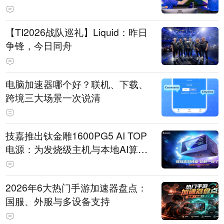
【TI2026战队巡礼】Liquid：昨日
争锋，今日同舟
电脑加速器哪个好？联机、下载、
跨境三大场景一次说清
技嘉推出钛金雕1600PG5 AI TOP
电源：为发烧级主机与本地AI算力
打造旗舰供电方案
2026年6大热门手游加速器盘点：
国服、外服与多设备支持