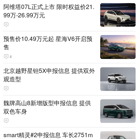
阿维塔07L正式上市 限时权益价21.
99万-26.99万元
预售价10.49万元起 星海V6开启预
售
4
北京越野星钽5X申报信息 提供双外
观造型
魏牌高山8新增版型申报信息 提供
双色车身
smart精灵#2申报信息 车长2751m