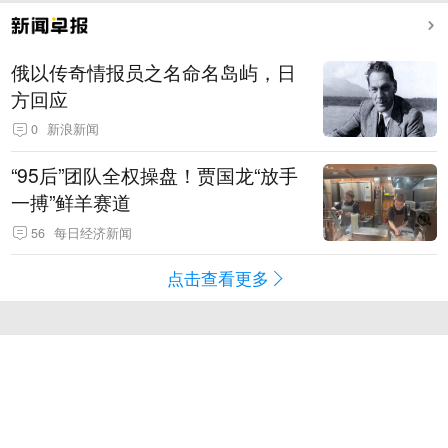
俄以传奇情报员之名命名岛屿，日
方回应
0
新浪新闻
“95后”团队全权操盘！贾国龙“放手
一搏”鲜羊赛道
56
每日经济新闻
点击查看更多