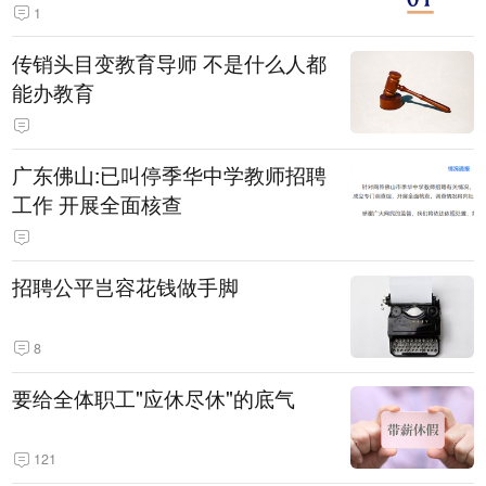
1
传销头目变教育导师 不是什么人都
能办教育
广东佛山:已叫停季华中学教师招聘
工作 开展全面核查
招聘公平岂容花钱做手脚
8
要给全体职工"应休尽休"的底气
121