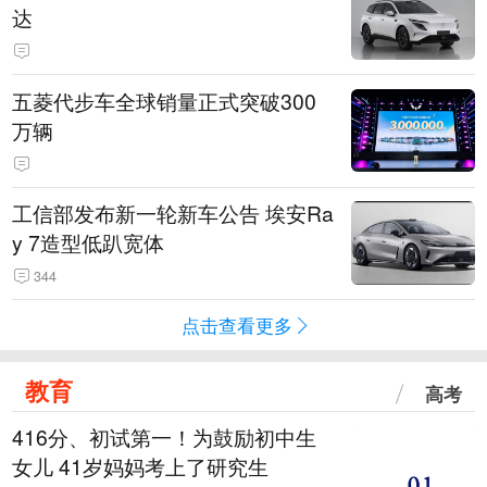
达
五菱代步车全球销量正式突破300
万辆
工信部发布新一轮新车公告 埃安Ra
y 7造型低趴宽体
344
点击查看更多
教育
高考
416分、初试第一！为鼓励初中生
女儿 41岁妈妈考上了研究生