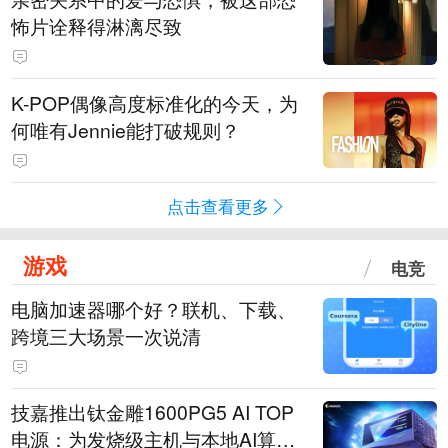
怖片诠释得淋漓尽致
K-POP偶像高度标准化的今天，为
何唯有Jennie能打破规则？
点击查看更多
游戏
电竞
电脑加速器哪个好？联机、下载、
跨境三大场景一次说清
技嘉推出钛金雕1600PG5 AI TOP
电源：为发烧级主机与本地AI算力