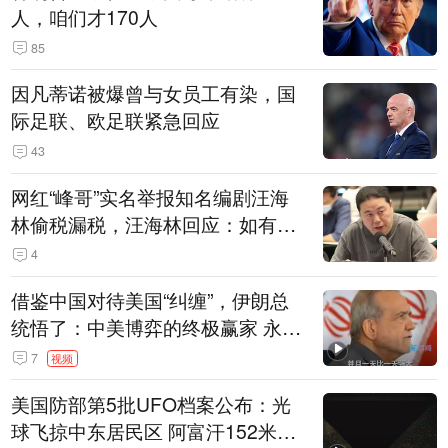
人，咱们才170人
85
因凡蒂诺被爆曾与女员工有染，国
际足联、欧足联紧急回应
43
网红“峰哥”实名举报知名编剧汪海
林偷税漏税，汪海林回应：如有违
法行为，相关机构自会进行评判和
4
处理
借鉴中国对待美国“纠缠”，伊朗总
统悟了：中美博弈的终极赢家 永远
是埋头发展的那一国 伊朗要学中
7
视频
国“做好自己的事”
美国防部第5批UFO档案公布：光
球飞掠中东居民区 阿富汗152米三