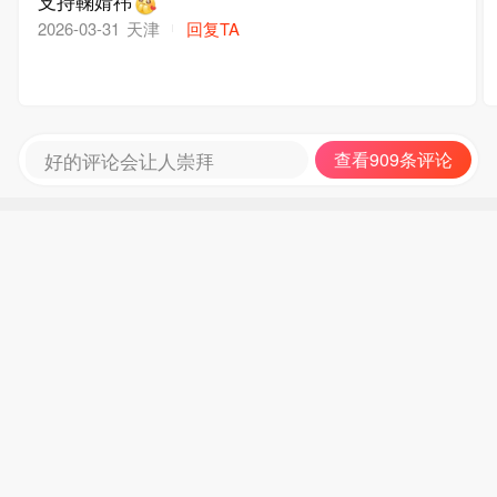
支持鞠婧祎
天津
回复TA
2026-03-31
好的评论会让人崇拜
查看909条评论