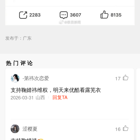
发布于：广东
热门评论
-第祎次恋爱
17
支持鞠婧祎维权，明天来优酷看露芜衣
山西
回复TA
2026-03-31
涩樱夏
16