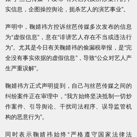
实信息，企图操控舆论，扼杀艺人的演艺事业”。
声明中，鞠婧祎方控诉丝芭传媒多次发布的信息
为“虚假信息”，意在“诽谤艺人存在不当或违法行
为”。尤其是今日有关鞠婧祎的偷漏税举报，是“完
全没有事实依据的虚假信息”，导致“公众对艺人产
生严重误解”。
鞠婧祎方正式声明提到，自己与丝芭传媒之间的
纠纷案件正在审理中，“我方始终坚决抵制一切炒
作案件、引导舆论、干扰司法程序、误导监管机
构的恶意行为”。
同时表示鞠婧祎始终“严格遵守国家法律法