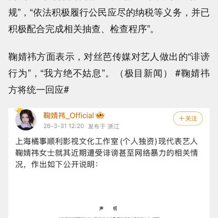
规”，“依法积极履行公民应尽的纳税等义务，并已
积极配合完成相关抽查、检查程序”。
鞠婧祎方面表示，对丝芭传媒对艺人做出的“诽谤
行为”，“我方绝不姑息”。（极目新闻） #鞠婧祎
方将统一回应#