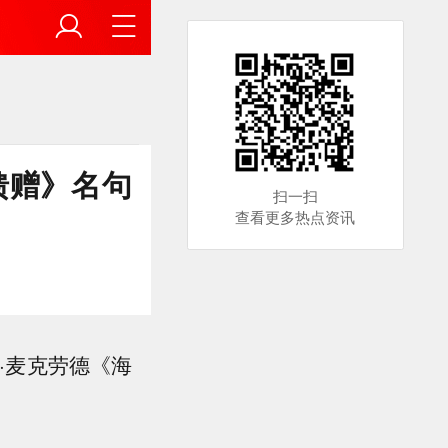
馈赠》名句
扫一扫
查看更多热点资讯
·麦克劳德《海