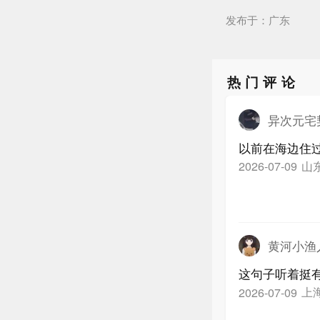
发布于：广东
热门评论
异次元宅
以前在海边住
山
2026-07-09
黄河小渔
这句子听着挺
上
2026-07-09