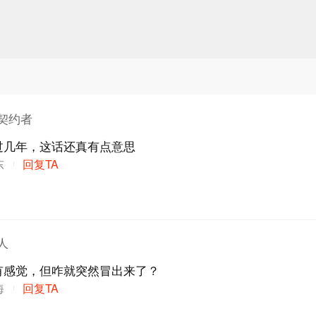
契约者
过几年，这话还真有点意思
东
回复TA
人
有感觉，但咋就突然冒出来了？
海
回复TA