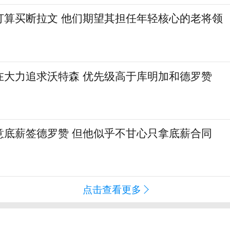
打算买断拉文 他们期望其担任年轻核心的老将领
在大力追求沃特森 优先级高于库明加和德罗赞
意底薪签德罗赞 但他似乎不甘心只拿底薪合同
点击查看更多