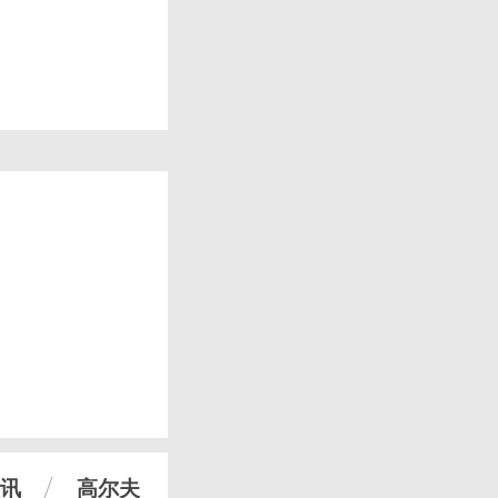
讯
高尔夫