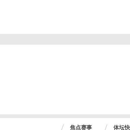
焦点赛事
体坛快