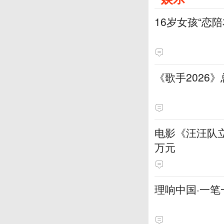
16岁女孩“恋
《歌手2026
电影《汪汪队立
万元
理响中国·一笔