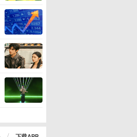
心
下载APP