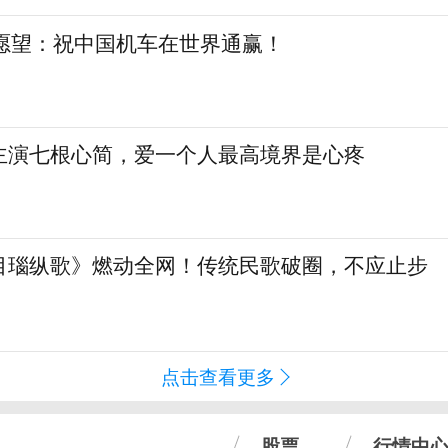
日愿望：祝中国机车在世界通赢！
主演七根心简，爱一个人最高境界是心疼
目瑙纵歌》燃动全网！传统民歌破圈，不应止步
点击查看更多
股票
行情中