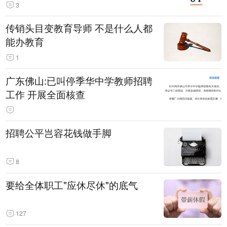
3
传销头目变教育导师 不是什么人都
能办教育
1
广东佛山:已叫停季华中学教师招聘
工作 开展全面核查
招聘公平岂容花钱做手脚
8
要给全体职工"应休尽休"的底气
127