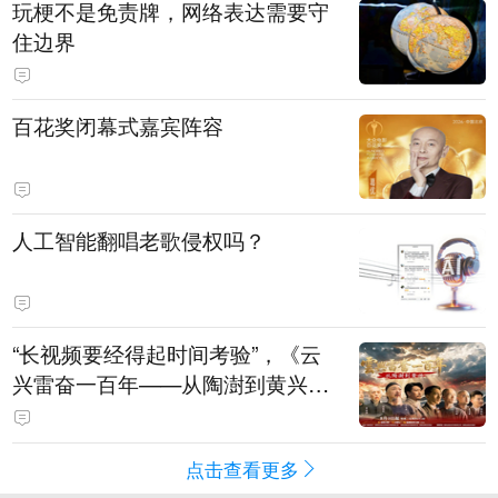
玩梗不是免责牌，网络表达需要守
住边界
百花奖闭幕式嘉宾阵容
人工智能翻唱老歌侵权吗？
“长视频要经得起时间考验”，《云
兴雷奋一百年——从陶澍到黄兴》
主创揭秘幕后
点击查看更多