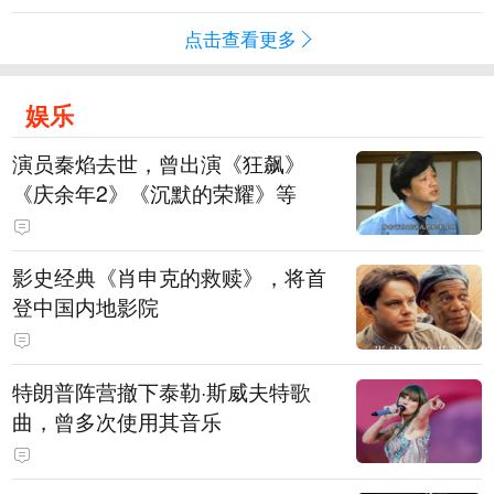
点击查看更多
娱乐
演员秦焰去世，曾出演《狂飙》
《庆余年2》《沉默的荣耀》等
影史经典《肖申克的救赎》，将首
登中国内地影院
特朗普阵营撤下泰勒·斯威夫特歌
曲，曾多次使用其音乐