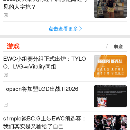
见的人字拖？
点击查看更多
游戏
电竞
EWC小组赛分组正式出炉：TYLO
O、LVG与Vitality同组
Topson将加盟LGD出战TI2026
s1mple谈BC.G止步EWC预选赛：
我们其实是又输给了自己