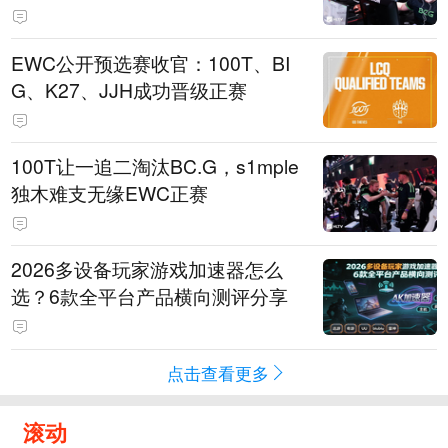
EWC公开预选赛收官：100T、BI
G、K27、JJH成功晋级正赛
100T让一追二淘汰BC.G，s1mple
独木难支无缘EWC正赛
2026多设备玩家游戏加速器怎么
选？6款全平台产品横向测评分享
点击查看更多
滚动