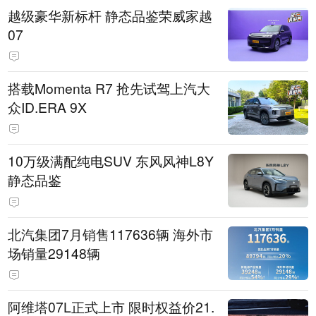
越级豪华新标杆 静态品鉴荣威家越
07
搭载Momenta R7 抢先试驾上汽大
众ID.ERA 9X
10万级满配纯电SUV 东风风神L8Y
静态品鉴
北汽集团7月销售117636辆 海外市
场销量29148辆
阿维塔07L正式上市 限时权益价21.