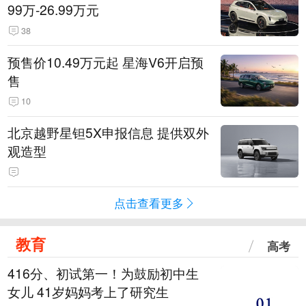
99万-26.99万元
38
预售价10.49万元起 星海V6开启预
售
10
北京越野星钽5X申报信息 提供双外
观造型
点击查看更多
教育
高考
416分、初试第一！为鼓励初中生
女儿 41岁妈妈考上了研究生