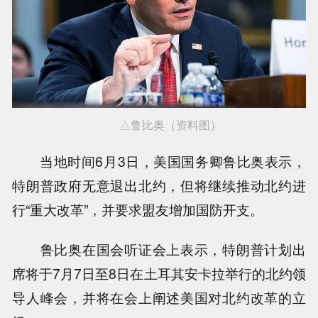
△鲁比奥（资料图）
当地时间6月3日，美国国务卿鲁比奥表示，
特朗普政府无意退出北约，但将继续推动北约进
行“重大改革”，并要求盟友增加国防开支。
鲁比奥在国会听证会上表示，特朗普计划出
席将于7月7日至8日在土耳其安卡拉举行的北约领
导人峰会，并将在会上阐述美国对北约改革的立