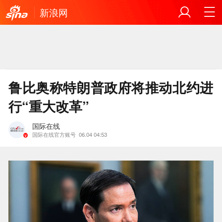
新浪网
鲁比奥称特朗普政府将推动北约进
行“重大改革”
国际在线
国际在线官方账号
06.04 04:53