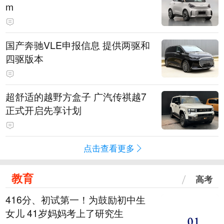
m
国产奔驰VLE申报信息 提供两驱和
四驱版本
超舒适的越野方盒子 广汽传祺越7
正式开启先享计划
点击查看更多
教育
高考
416分、初试第一！为鼓励初中生
女儿 41岁妈妈考上了研究生