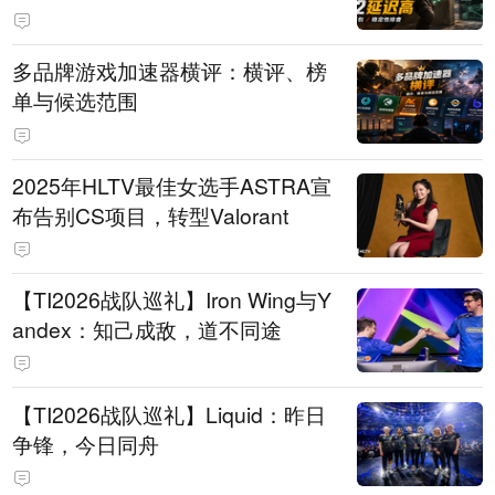
多品牌游戏加速器横评：横评、榜
单与候选范围
2025年HLTV最佳女选手ASTRA宣
布告别CS项目，转型Valorant
【TI2026战队巡礼】Iron Wing与Y
andex：知己成敌，道不同途
【TI2026战队巡礼】Liquid：昨日
争锋，今日同舟