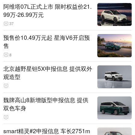
阿维塔07L正式上市 限时权益价21.
99万-26.99万元
37
预售价10.49万元起 星海V6开启预
售
8
北京越野星钽5X申报信息 提供双外
观造型
魏牌高山8新增版型申报信息 提供
双色车身
smart精灵#2申报信息 车长2751m