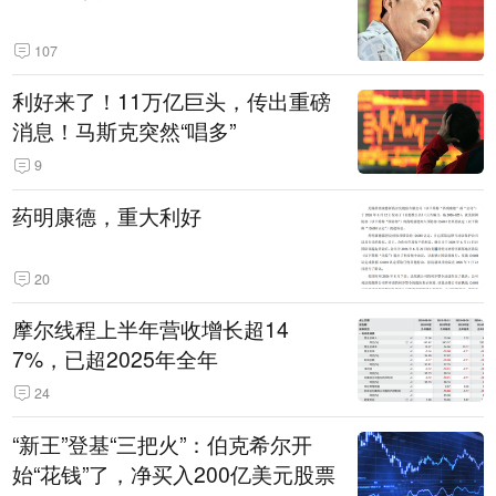
107
利好来了！11万亿巨头，传出重磅
消息！马斯克突然“唱多”
9
药明康德，重大利好
20
摩尔线程上半年营收增长超14
7%，已超2025年全年
24
“新王”登基“三把火”：伯克希尔开
始“花钱”了，净买入200亿美元股票