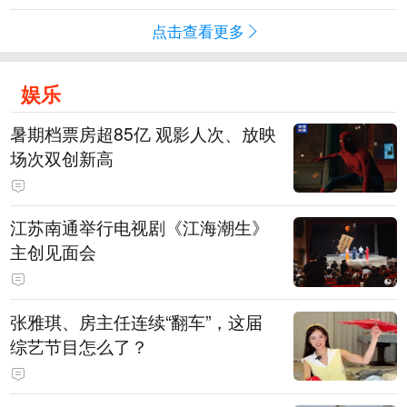
点击查看更多
娱乐
暑期档票房超85亿 观影人次、放映
场次双创新高
江苏南通举行电视剧《江海潮生》
主创见面会
张雅琪、房主任连续“翻车”，这届
综艺节目怎么了？