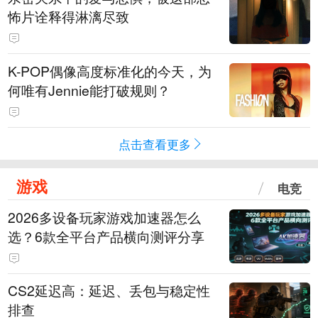
怖片诠释得淋漓尽致
K-POP偶像高度标准化的今天，为
何唯有Jennie能打破规则？
点击查看更多
游戏
电竞
2026多设备玩家游戏加速器怎么
选？6款全平台产品横向测评分享
CS2延迟高：延迟、丢包与稳定性
排查