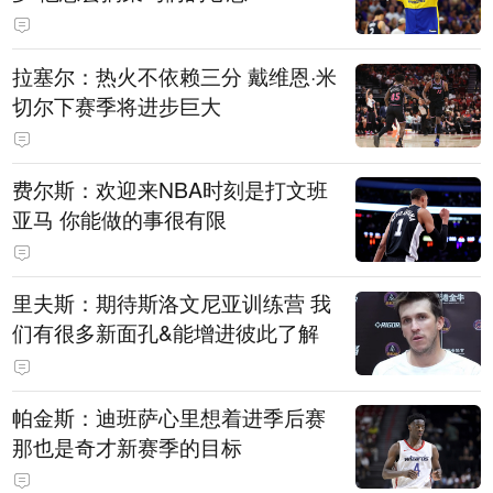
拉塞尔：热火不依赖三分 戴维恩·米
切尔下赛季将进步巨大
费尔斯：欢迎来NBA时刻是打文班
亚马 你能做的事很有限
里夫斯：期待斯洛文尼亚训练营 我
们有很多新面孔&能增进彼此了解
帕金斯：迪班萨心里想着进季后赛
那也是奇才新赛季的目标