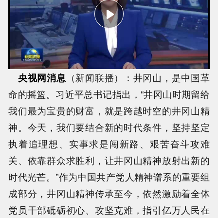
央视网消息
（新闻联播）：井冈山，是中国革
命的摇篮。习近平总书记指出，“井冈山时期留给
我们最为宝贵的财富，就是跨越时空的井冈山精
神。今天，我们要结合新的时代条件，坚持坚定
执着追理想、实事求是闯新路、艰苦奋斗攻难
关、依靠群众求胜利，让井冈山精神放射出新的
时代光芒。”作为中国共产党人精神谱系的重要组
成部分，井冈山精神传承至今，依然激励着全体
党员干部砥砺初心、攻坚克难，指引亿万人民在