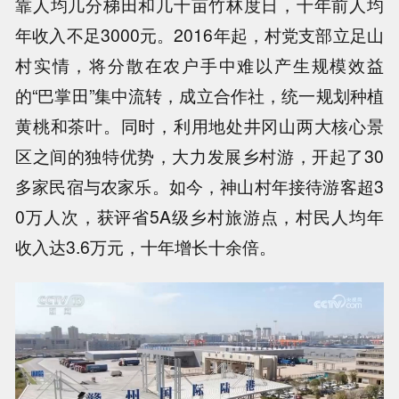
靠人均几分梯田和几十亩竹林度日，十年前人均
年收入不足3000元。2016年起，村党支部立足山
村实情，将分散在农户手中难以产生规模效益
的“巴掌田”集中流转，成立合作社，统一规划种植
黄桃和茶叶。同时，利用地处井冈山两大核心景
区之间的独特优势，大力发展乡村游，开起了30
多家民宿与农家乐。如今，神山村年接待游客超3
0万人次，获评省5A级乡村旅游点，村民人均年
收入达3.6万元，十年增长十余倍。