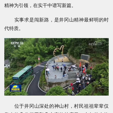
精神为引领，在实干中谱写新篇。
实事求是闯新路，是井冈山精神最鲜明的时
代特质。
位于井冈山深处的神山村，村民祖祖辈辈仅