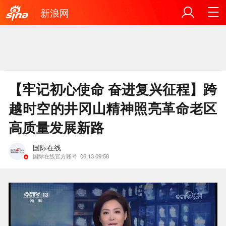
新浪网
【牢记初心使命 奋进复兴征程】跨
越时空的井冈山精神照亮革命老区
高质量发展新路
国际在线
国际在线官方账号
06.13 09:58