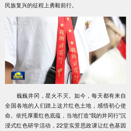
民族复兴的征程上勇毅前行。
巍巍井冈，星火不灭。如今，每天都有来自
全国各地的人们踏上这片红色土地，感悟初心使
命。依托厚重红色底蕴，当地打造“我的井冈行”沉
浸式红色研学活动，22堂实景思政课让红色基因