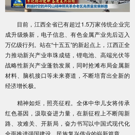
目前，江西全省已有超过1.5万家传统企业完
成升级焕新，电子信息、有色金属产业先后迈入
万亿级行列。站在“十五五”的新起点上，江西正全
力推动新兴产业串珠成链，锂电池、高端光伏等
战略性新兴产业蓬勃发展，同时抢滩布局金属新
材料、脑机接口等未来赛道，不断培育出全新的
经济增长极。
精神如炬，照亮征程。全体中华儿女将传承
红色基因，汲取奋进力量，在新征程上不断闯新
路、攻难关、开新局，奋力书写以中国式现代化
全面推进强国建设、民族复兴伟业的崭新篇章。