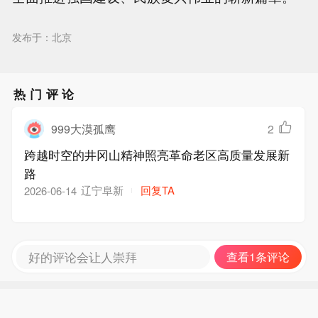
发布于：北京
热门评论
999大漠孤鹰
2
跨越时空的井冈山精神照亮革命老区高质量发展新
路
辽宁阜新
回复TA
2026-06-14
好的评论会让人崇拜
查看1条评论