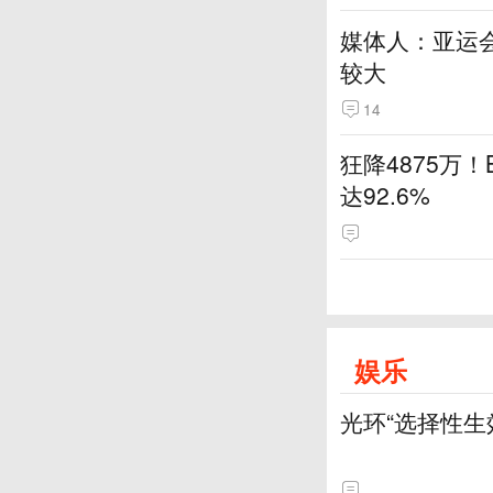
媒体人：亚运
较大
14
狂降4875万
达92.6%
娱乐
光环“选择性