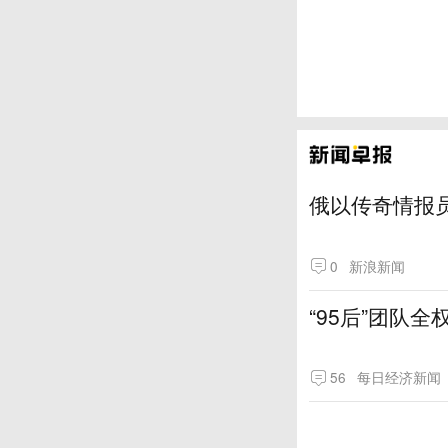
俄以传奇情报
0
新浪新闻
“95后”团队
56
每日经济新闻