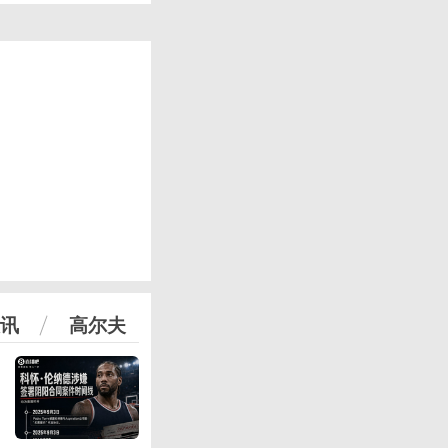
讯
高尔夫