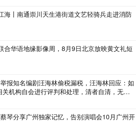
通江海丨南通崇川天生港街道文艺轻骑兵走进消防
划联合华语地缘影像周，8月9日北京放映黄文礼短
实名举报知名编剧汪海林偷税漏税，汪海林回应：如
相关机构自会进行评判和处理，清者自清，无需
”蔡琴分享广州独家记忆，告别演唱会10月广州开