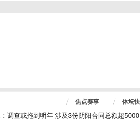
焦点赛事
体坛快
线：调查或拖到明年 涉及3份阴阳合同总额超5000