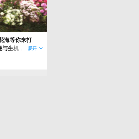
城花海等你来打
与生机，33天花
展开