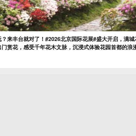
玩？来丰台就对了！#2026北京国际花展#盛大开启，满
出门赏花，感受千年花木文脉，沉浸式体验花园首都的浪漫