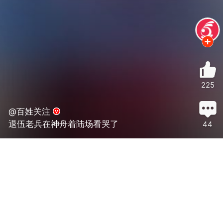
225
@百姓关注
退伍老兵在神舟着陆场看哭了
44