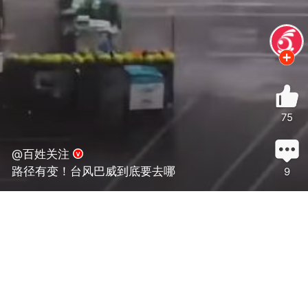
75
@百姓关注
路径有变！台风巴威到底要去哪
9