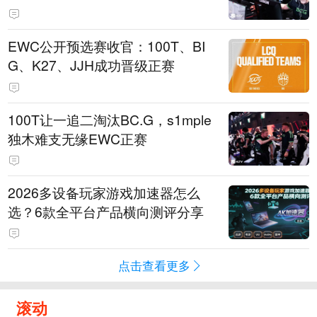
EWC公开预选赛收官：100T、BI
G、K27、JJH成功晋级正赛
100T让一追二淘汰BC.G，s1mple
独木难支无缘EWC正赛
2026多设备玩家游戏加速器怎么
选？6款全平台产品横向测评分享
点击查看更多
滚动