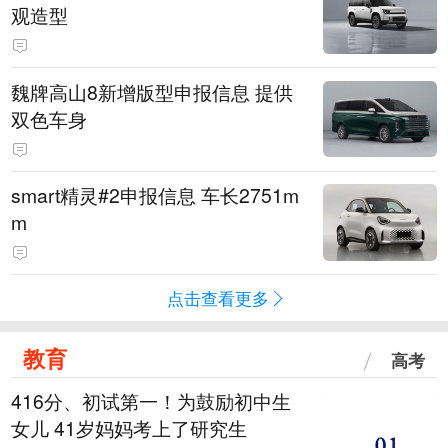
观造型
魏牌高山8新增版型申报信息 提供
双色车身
smart精灵#2申报信息 车长2751m
m
点击查看更多
教育
高考
416分、初试第一！为鼓励初中生
女儿 41岁妈妈考上了研究生