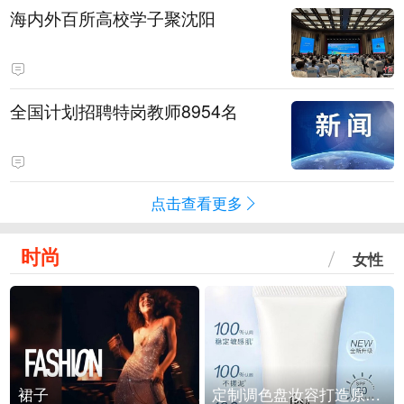
海内外百所高校学子聚沈阳
全国计划招聘特岗教师8954名
点击查看更多
时尚
女性
裙子
定制调色盘妆容打造原生之美