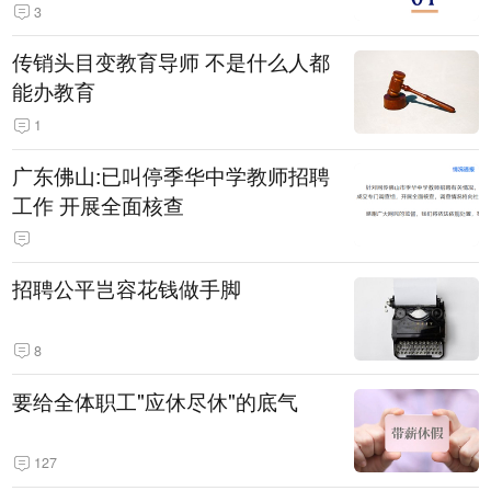
3
传销头目变教育导师 不是什么人都
能办教育
1
广东佛山:已叫停季华中学教师招聘
工作 开展全面核查
招聘公平岂容花钱做手脚
8
要给全体职工"应休尽休"的底气
127