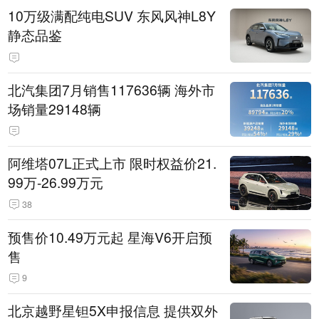
10万级满配纯电SUV 东风风神L8Y
静态品鉴
北汽集团7月销售117636辆 海外市
场销量29148辆
阿维塔07L正式上市 限时权益价21.
99万-26.99万元
38
预售价10.49万元起 星海V6开启预
售
9
北京越野星钽5X申报信息 提供双外