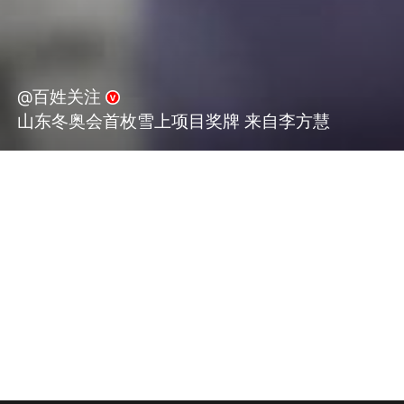
@百姓关注
山东冬奥会首枚雪上项目奖牌 来自李方慧