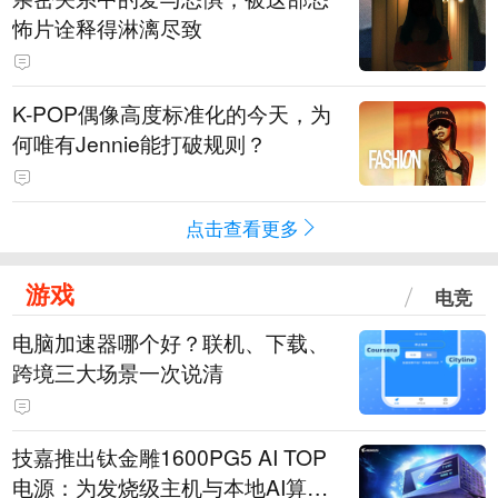
怖片诠释得淋漓尽致
K-POP偶像高度标准化的今天，为
何唯有Jennie能打破规则？
点击查看更多
游戏
电竞
电脑加速器哪个好？联机、下载、
跨境三大场景一次说清
技嘉推出钛金雕1600PG5 AI TOP
电源：为发烧级主机与本地AI算力