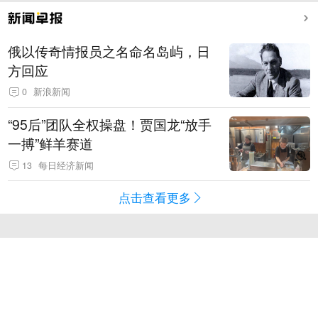
俄以传奇情报员之名命名岛屿，日
方回应
0
新浪新闻
“95后”团队全权操盘！贾国龙“放手
一搏”鲜羊赛道
13
每日经济新闻
点击查看更多