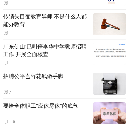
传销头目变教育导师 不是什么人都
能办教育
广东佛山:已叫停季华中学教师招聘
工作 开展全面核查
招聘公平岂容花钱做手脚
7
要给全体职工"应休尽休"的底气
119