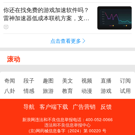
你还在找免费的游戏加速软件吗？
雷神加速器低成本联机方案，支持
免费试用
点击查看更多
滚动
奇闻
段子
趣图
美文
视频
直播
订阅
八卦
情感
旅游
教育
动漫
游戏
试用
导航
客户端下载
广告营销
反馈
新浪网违法和不良信息举报电话：400-052-0066
违法和不良信息举报中心
(京)网药械信息备字（2024）第 00220 号