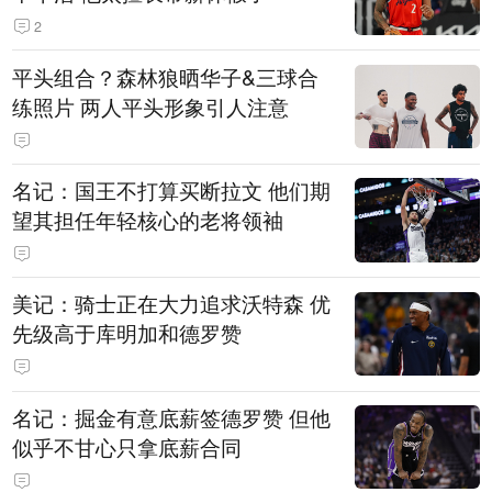
2
平头组合？森林狼晒华子&三球合
练照片 两人平头形象引人注意
名记：国王不打算买断拉文 他们期
望其担任年轻核心的老将领袖
美记：骑士正在大力追求沃特森 优
先级高于库明加和德罗赞
名记：掘金有意底薪签德罗赞 但他
似乎不甘心只拿底薪合同