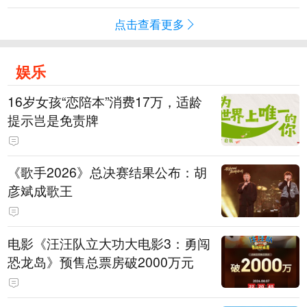
点击查看更多
娱乐
16岁女孩“恋陪本”消费17万，适龄
提示岂是免责牌
《歌手2026》总决赛结果公布：胡
彦斌成歌王
电影《汪汪队立大功大电影3：勇闯
恐龙岛》预售总票房破2000万元