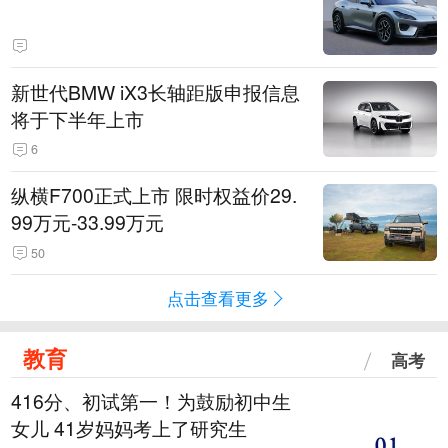
新世代BMW iX3长轴距版申报信息
将于下半年上市
6
纵横F700正式上市 限时权益价29.
99万元-33.99万元
50
点击查看更多
教育
高考
416分、初试第一！为鼓励初中生
女儿 41岁妈妈考上了研究生