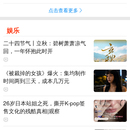
点击查看更多
娱乐
二十四节气丨立秋：碧树萧萧凉气
回，一年怀抱此时开
《被裁掉的女孩》爆火：集均制作
时间两到三天，成本几万元
​26岁日本站姐之死，撕开K-pop签
售文化的残酷真相|观察