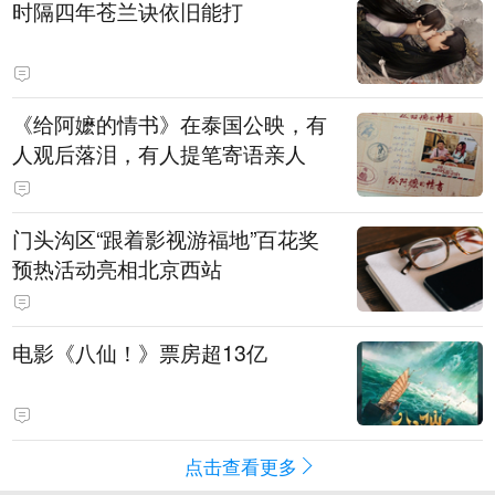
时隔四年苍兰诀依旧能打
《给阿嬷的情书》在泰国公映，有
人观后落泪，有人提笔寄语亲人
门头沟区“跟着影视游福地”百花奖
预热活动亮相北京西站
电影《八仙！》票房超13亿
点击查看更多