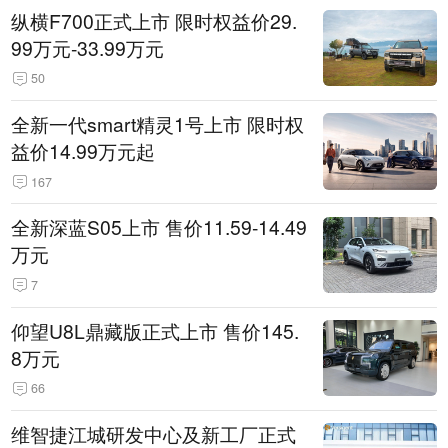
纵横F700正式上市 限时权益价29.
99万元-33.99万元
50
全新一代smart精灵1号上市 限时权
益价14.99万元起
167
全新深蓝S05上市 售价11.59-14.49
万元
7
仰望U8L鼎藏版正式上市 售价145.
8万元
66
维智捷江城研发中心及新工厂正式