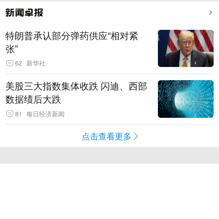
特朗普承认部分弹药供应“相对紧
张”
62
新华社
美股三大指数集体收跌 闪迪、西部
数据绩后大跌
81
每日经济新闻
点击查看更多