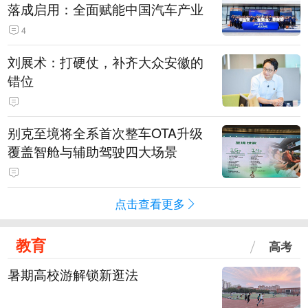
落成启用：全面赋能中国汽车产业
4
刘展术：打硬仗，补齐大众安徽的
错位
别克至境将全系首次整车OTA升级
覆盖智舱与辅助驾驶四大场景
点击查看更多
教育
高考
暑期高校游解锁新逛法