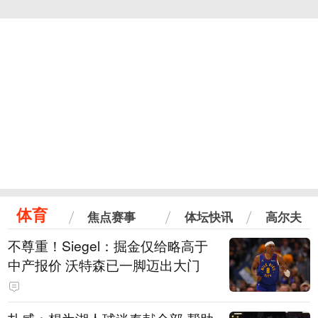
体育
焦点赛事
体坛快讯
高尔夫
不尊重！Siegel：掘金仅给略高于
中产报价 沃特森已一脚迈出大门