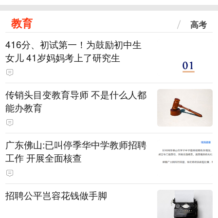
教育
高考
416分、初试第一！为鼓励初中生
女儿 41岁妈妈考上了研究生
传销头目变教育导师 不是什么人都
能办教育
广东佛山:已叫停季华中学教师招聘
工作 开展全面核查
招聘公平岂容花钱做手脚