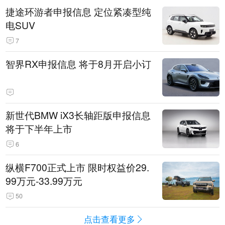
捷途环游者申报信息 定位紧凑型纯
电SUV
7
智界RX申报信息 将于8月开启小订
新世代BMW iX3长轴距版申报信息
将于下半年上市
6
纵横F700正式上市 限时权益价29.
99万元-33.99万元
50
点击查看更多