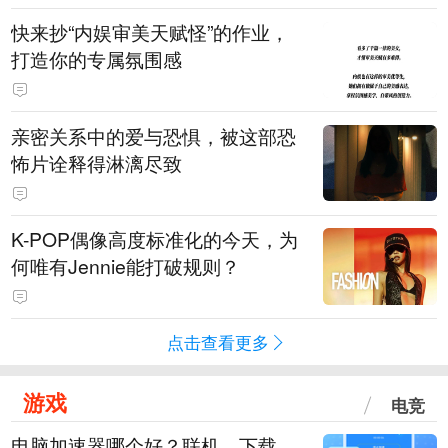
快来抄“内娱审美天赋怪”的作业，
打造你的专属氛围感
亲密关系中的爱与恐惧，被这部恐
怖片诠释得淋漓尽致
K-POP偶像高度标准化的今天，为
何唯有Jennie能打破规则？
点击查看更多
游戏
电竞
电脑加速器哪个好？联机、下载、