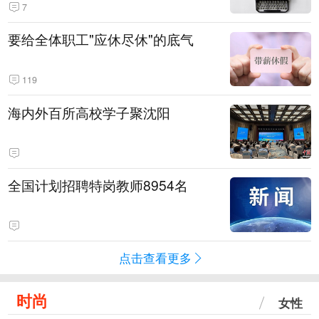
7
要给全体职工"应休尽休"的底气
119
海内外百所高校学子聚沈阳
全国计划招聘特岗教师8954名
点击查看更多
时尚
女性