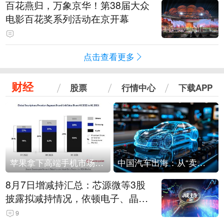
百花燕归，万象京华！第38届大众
电影百花奖系列活动在京开幕
点击查看更多
财经
股票
行情中心
下载APP
苹果拿下高端手机市场65%的份额：iPhone 17系列功不可没
中国汽车出海：从“卖出去”到“走进去”
8月7日增减持汇总：芯源微等3股
披露拟减持情况，依顿电子、晶华
微拟增持（表）
9