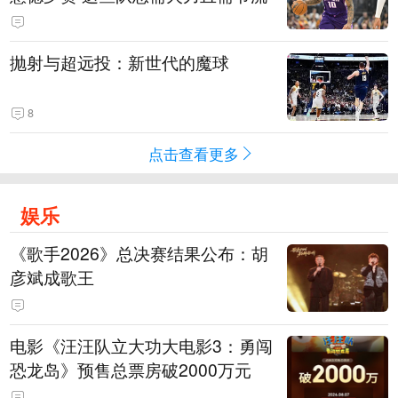
抛射与超远投：新世代的魔球
8
点击查看更多
娱乐
《歌手2026》总决赛结果公布：胡
彦斌成歌王
电影《汪汪队立大功大电影3：勇闯
恐龙岛》预售总票房破2000万元