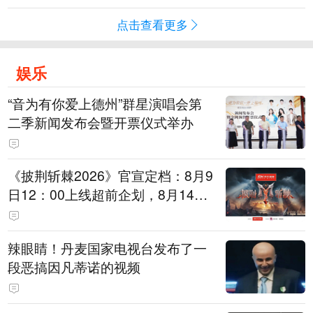
点击查看更多
娱乐
“音为有你爱上德州”群星演唱会第
二季新闻发布会暨开票仪式举办
《披荆斩棘2026》官宣定档：8月9
日12：00上线超前企划，8月14日
初见面直播，8月15日、16日两天
进行初舞台直播
辣眼睛！丹麦国家电视台发布了一
段恶搞因凡蒂诺的视频