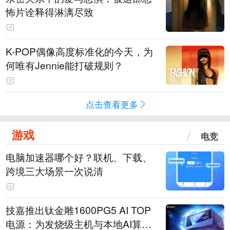
怖片诠释得淋漓尽致
K-POP偶像高度标准化的今天，为
何唯有Jennie能打破规则？
点击查看更多
游戏
电竞
电脑加速器哪个好？联机、下载、
跨境三大场景一次说清
技嘉推出钛金雕1600PG5 AI TOP
电源：为发烧级主机与本地AI算力