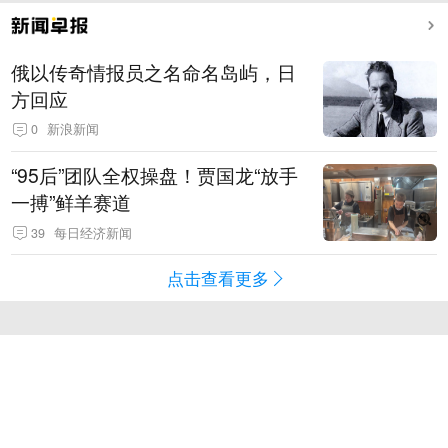
俄以传奇情报员之名命名岛屿，日
方回应
0
新浪新闻
“95后”团队全权操盘！贾国龙“放手
一搏”鲜羊赛道
39
每日经济新闻
点击查看更多