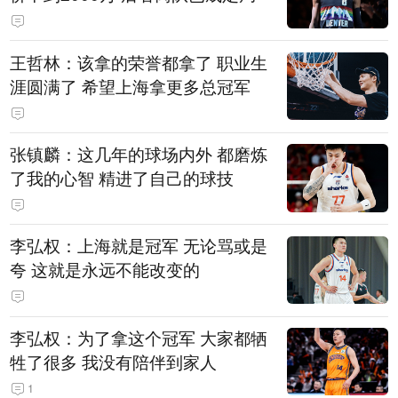
王哲林：该拿的荣誉都拿了 职业生
涯圆满了 希望上海拿更多总冠军
张镇麟：这几年的球场内外 都磨炼
了我的心智 精进了自己的球技
李弘权：上海就是冠军 无论骂或是
夸 这就是永远不能改变的
李弘权：为了拿这个冠军 大家都牺
牲了很多 我没有陪伴到家人
1