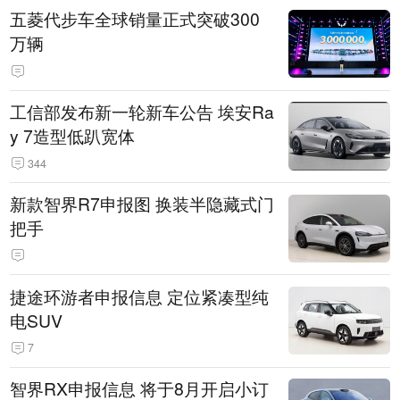
五菱代步车全球销量正式突破300
万辆
工信部发布新一轮新车公告 埃安Ra
y 7造型低趴宽体
344
新款智界R7申报图 换装半隐藏式门
把手
捷途环游者申报信息 定位紧凑型纯
电SUV
7
智界RX申报信息 将于8月开启小订