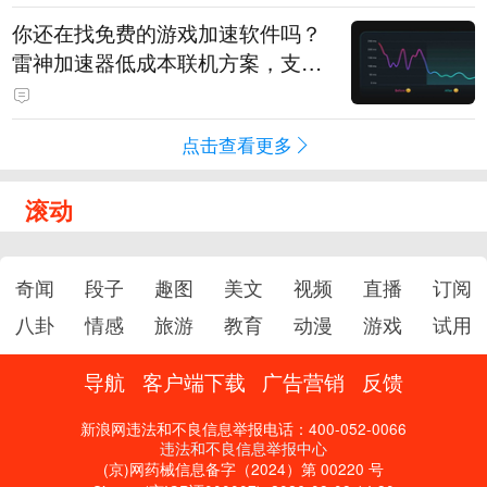
你还在找免费的游戏加速软件吗？
雷神加速器低成本联机方案，支持
免费试用
点击查看更多
滚动
奇闻
段子
趣图
美文
视频
直播
订阅
八卦
情感
旅游
教育
动漫
游戏
试用
导航
客户端下载
广告营销
反馈
新浪网违法和不良信息举报电话：400-052-0066
违法和不良信息举报中心
(京)网药械信息备字（2024）第 00220 号