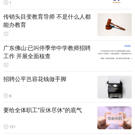
1
传销头目变教育导师 不是什么人都
能办教育
广东佛山:已叫停季华中学教师招聘
工作 开展全面核查
招聘公平岂容花钱做手脚
8
要给全体职工"应休尽休"的底气
121