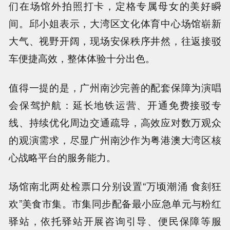
们在场馆外拍照打卡，定格专属母女的美好瞬
间。邱小姐表示，大湾区文化体育中心场馆崭新
大气、视野开阔，现场安保秩序井然，往返接驳
车便捷高效，整体体验十分出色。
值得一提的是，广州南沙完善的配套保障为演唱
会保驾护航：延长地铁运营、开通免费接驳专
线、持续优化周边交通疏导，高效应对数万观众
的观演需求，尽显广州南沙作为粤港澳大湾区核
心战略平台的服务能力。
场馆南北两处检票口分别设置“万顷潮涌 食刻狂
欢”美食市集。市集同步配备最小应急单元与粉红
驿站，依托驿站开展咨询引导、便民保障等服