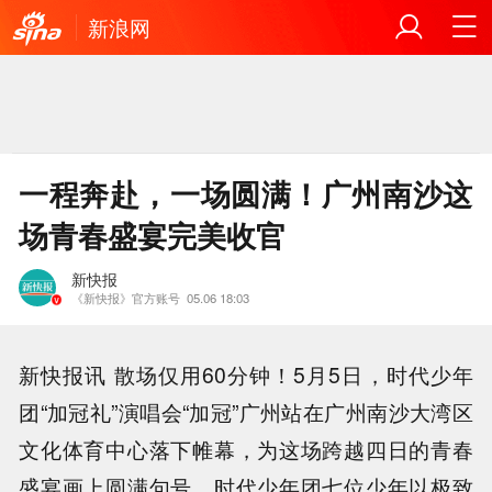
新浪网
一程奔赴，一场圆满！广州南沙这
场青春盛宴完美收官
新快报
《新快报》官方账号
05.06 18:03
新快报讯 散场仅用60分钟！5月5日，时代少年
团“加冠礼”演唱会“加冠”广州站在广州南沙大湾区
文化体育中心落下帷幕，为这场跨越四日的青春
盛宴画上圆满句号。时代少年团七位少年以极致