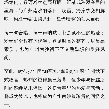
场馆内，数万粉丝点亮灯牌，汇聚成璀璨夺目的
星海，与广州南沙的落日、晚霞、海岸线交相辉
映，构成一幅“山海共赴、星光璀璨”的动人画卷。
每一句合唱、每一声呐喊，都是藏不住的热爱；
粉丝们全程有序观演，退场时高效整齐，尽显高
素质，也为广州南沙留下了文明观演的良好风
尚。
至此，时代少年团“加冠礼”演唱会“加冠”广州站正
式收官，热烈的旋律虽已落幕，但少年与粉丝之
间的羁绊从未停歇，这份青春里的热爱与感动，
将成为彼此，也将成为广州南沙最珍贵的回忆之
一。