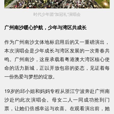
时代少年团“加冠礼”演唱会
广州南沙暖心护航，少年与湾区共成长
作为广州南沙文体地标启用后的又一重磅演出，
本次演唱会是少年成长与湾区发展的一次青春共
鸣。广州南沙，这座承载着粤港澳大湾区核心使
命的活力新城，正以开放包容的姿态，见证着每
一份热爱与梦想的绽放。
19岁的邱小姐和妈妈专程从浙江宁波奔赴广州南
沙赴约此次演唱会。母女二人一同成功抢到门
票，让她们倍感幸运与欢喜。在观看演出前，她