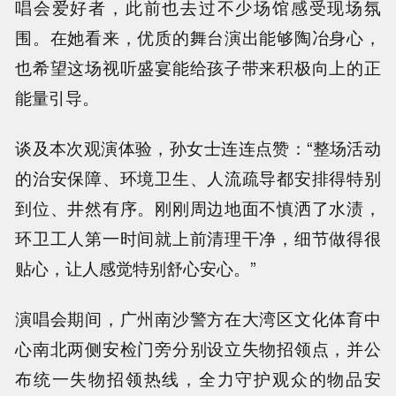
唱会爱好者，此前也去过不少场馆感受现场氛
围。在她看来，优质的舞台演出能够陶冶身心，
也希望这场视听盛宴能给孩子带来积极向上的正
能量引导。
谈及本次观演体验，孙女士连连点赞：“整场活动
的治安保障、环境卫生、人流疏导都安排得特别
到位、井然有序。刚刚周边地面不慎洒了水渍，
环卫工人第一时间就上前清理干净，细节做得很
贴心，让人感觉特别舒心安心。”
演唱会期间，广州南沙警方在大湾区文化体育中
心南北两侧安检门旁分别设立失物招领点，并公
布统一失物招领热线，全力守护观众的物品安