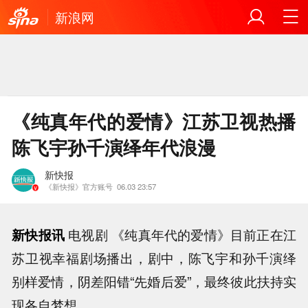
新浪网
《纯真年代的爱情》江苏卫视热播
陈飞宇孙千演绎年代浪漫
新快报
《新快报》官方账号
06.03 23:57
新快报讯
电视剧 《纯真年代的爱情》目前正在江
苏卫视幸福剧场播出，剧中，陈飞宇和孙千演绎
别样爱情，阴差阳错“先婚后爱”，最终彼此扶持实
现各自梦想。