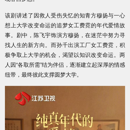
该剧讲述了因救人受伤失忆的知青方穆扬与一心
想上大学改变命运的追梦女工费霓的年代爱情故
事。剧中，陈飞宇饰演方穆扬，在迷茫中努力寻
找人生的新方向。而孙千出演工厂女工费霓，积
极争取上大学的机会，渴望以知识改变命运。两
人因“各取所需”结为伴侣，逐渐建立起深厚的情感
纽带，最终彼此支撑圆梦大学。