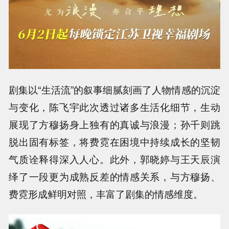
剧集以“生活流”的叙事细腻刻画了人物情感的沉淀
与变化，陈飞宇此次透过诸多生活化细节，生动
展现了方穆扬身上独有的真诚与浪漫；孙千则跳
脱出固有标签，将费霓在困境中持续成长的坚韧
气质诠释得深入人心。此外，郭晓婷与王天辰演
绎了一段更为成熟反差的情感关系，与方穆扬、
费霓形成鲜明对照，丰富了剧集的情感维度。