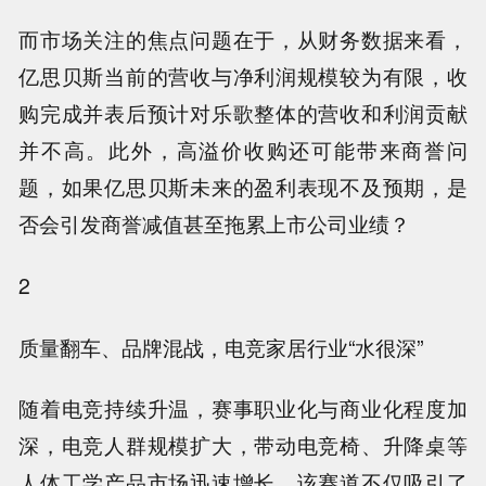
而市场关注的焦点问题在于，从财务数据来看，
亿思贝斯当前的营收与净利润规模较为有限，收
购完成并表后预计对乐歌整体的营收和利润贡献
并不高。此外，高溢价收购还可能带来商誉问
题，如果亿思贝斯未来的盈利表现不及预期，是
否会引发商誉减值甚至拖累上市公司业绩？
2
质量翻车、品牌混战，电竞家居行业“水很深”
随着电竞持续升温，赛事职业化与商业化程度加
深，电竞人群规模扩大，带动电竞椅、升降桌等
人体工学产品市场迅速增长。该赛道不仅吸引了