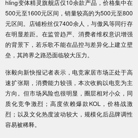
hling变体精灵旗舰店仅10余款产品，价格集中在
500元至1600元区间，销量较高的为500元至800
元区间。店铺粉丝仅7400余人，与傲风等同行存
在明显差距。在监管趋严、消费者维权意识增强
的背景下，若乐歌不能在品控与差异化上建立壁
垒，其跨界之路恐面临较大压力。
张毅向新快报记者表示，电竞家居市场正处于高
速扩张期，消费能力较强，本次收购以电竞为主
方向。但市场风险也很明显，圈层相对小众，同
质化竞争激烈；高度依赖爆款KOL，价格战激
烈；以及文化热度波动较大，规模化后品牌调性
容易被稀释。