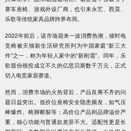
赛车座椅、游戏外设厂商，也引来永艺、西昊、
乐歌等传统家具品牌跨界布局。
2022年前后，该市场迎来一波消费热潮，彼时电
竞椅被天猫新生活研究所列为中国家庭“新三大
件”之一，称为年轻人家中的“新刚需”。同年，乐
歌股份领投成立不久的亿思贝斯数千万元，正式
切入电竞家居赛道。
然而，消费市场的火热背后，产品良莠不齐的问
题日益突出。低价位座椅安全隐患频发，如气压
棒爆炸、椅脚断裂等；高价位产品则品牌溢价严
重，核心功能与普通款差异不大。适配性更是长