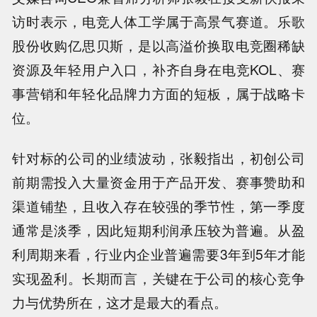
访时表示，电竞人体工学属于高景气赛道。乐歌
股份收购亿思贝斯，是以高溢价换取电竞圈稀缺
资源及年轻用户入口，补齐自身在电竞KOL、赛
事营销和年轻化品牌力方面的短板，属于战略卡
位。
针对标的公司的业绩波动，张毅指出，初创公司
前期需投入大量资金用于产品开发、赛事赞助和
渠道铺垫，且收入存在较强的季节性，第一季度
通常是淡季，因此短期利润承压较为普遍。从盈
利周期来看，行业内企业普遍需要3年到5年才能
实现盈利。长期而言，关键在于公司的核心竞争
力与优势所在，这才是最大的看点。