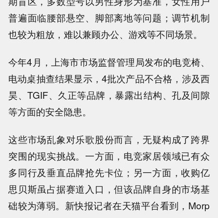
期盲区，多数型号以男性身形为基准，女性用户
普遍面临腰部悬空、脚部离地等问题；调节机制
也较为粗放，难以兼顾办公、游戏等不同场景。
今年4月，上海市市场监督管理局发布的电竞椅、
电动桌抽查结果显示，4批次产品不合格，涉及西
昊、TGIF、久正等品牌，暴露出结构、孔及间隙
等方面的安全隐患。
这些市场乱象对乐歌股份而言，无疑构成了跨界
突围的现实挑战。一方面，电竞家居领域已有众
多同行及垂直品牌抢先卡位；另一方面，收购亿
思贝斯虽占据赛道入口，但该品牌自身的市场基
础较为薄弱。新快报记者在天猫平台看到，Morp