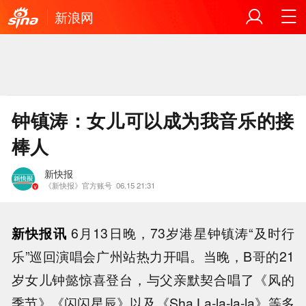
新浪网
钟镇涛：女儿可以成为我音乐的接
棒人
新快报
《新快报》官方账号
06.15 21:31
新快报讯
6月13日晚，73岁港星钟镇涛“及时行
乐”巡回演唱会广州站热力开唱。当晚，B哥的21
岁女儿钟懿惊喜登台，与父亲默契合唱了《风的
季节》《闪闪星辰》以及《Sha La-la-la-la》等多