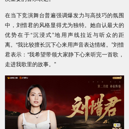
在当下竞演舞台普遍强调爆发力与高技巧的氛围
中，刘惜君的风格显得尤为独特。她自认最大的
优势在于“沉浸式”地用声线拉近与听众的距
离。“我比较擅长沉下心来用声音表达情绪。”刘惜
君表示：“我希望带领大家静下心来听完一首歌，
走进我歌里的故事。”