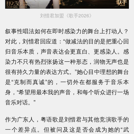
刘惜君加盟《歌手2026》
叙事性唱法如何在即时感染力的舞台上打动人？
对此，刘惜君回应道：“做减法的目的是把重心回
归音乐本质，声音表达会更直白、更感染人。感
染力不只有热烈张扬这一种形态，润物无声也是
很有持久力量的表达方式。”她心目中理想的舞台
是“克制而真诚”的，一切外在都服务于音乐本
身，“希望用最本我的声音，和每个听众进行一场
音乐对话。”
作为广东人，粤语歌是刘惜君与其他竞演歌手的
一个差异点。但被问及这是否会成为她的“武