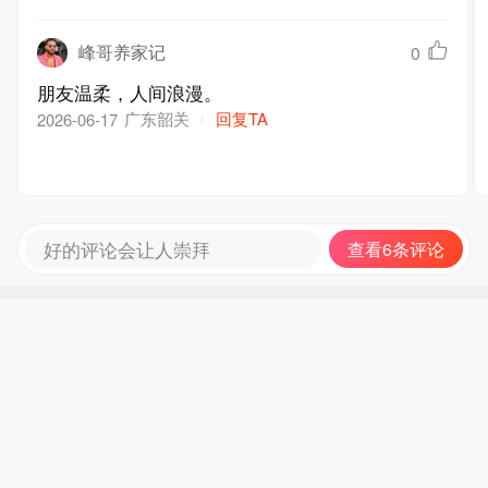
峰哥养家记
0
朋友温柔，人间浪漫。
广东韶关
回复TA
2026-06-17
好的评论会让人崇拜
查看6条评论