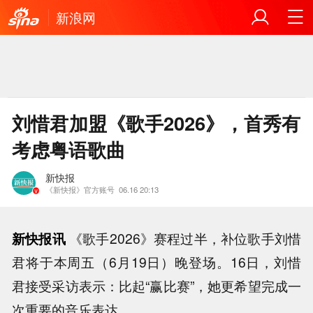
新浪网
刘惜君加盟《歌手2026》，首秀有
考虑粤语歌曲
新快报
《新快报》官方账号
06.16 20:13
新快报讯
《歌手2026》赛程过半，补位歌手刘惜
君将于本周五（6月19日）晚登场。16日，刘惜
君接受采访表示：比起“赢比赛”，她更希望完成一
次重要的音乐表达。