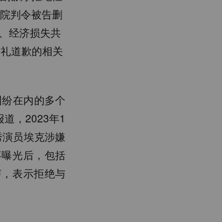
法院判令被告删
、经济损失共
赔礼道歉的相关
纠纷在内的多个
，2023年1
秀演员埃克涉嫌
事曝光后，包括
声，表示拒绝与