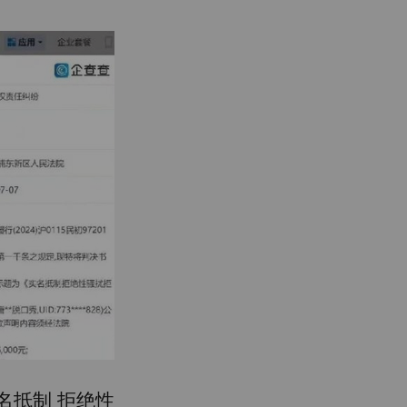
名抵制 拒绝性