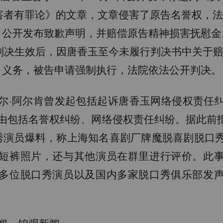
害者有罪论》的文章，文章侵害了原告名誉权，
、公开发布致歉声明，并赔偿原告精神损害抚慰金
。判决生效后，因唐香玉至今未履行判决书中关于
义务，被告申请强制执行，法院依法公开判决。
尔·阿尔肯曾发起包括起诉唐香玉网络侵权责任
由包括名誉权纠纷、网络侵权责任纠纷。据此前报道
秀演员爆料，称上海知名喜剧厂牌魔脱喜剧脱口
短裤照片，还与其他演员在群里进行评价。此
多位脱口秀演员以及国内多家脱口秀俱乐部发
闻、锦观新闻