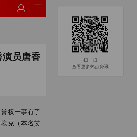
秀演员唐香
扫一扫
查看更多热点资讯
名誉权一事有了
员埃克（本名艾