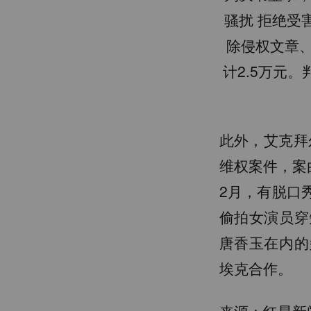
骚扰 拒绝受
除侵权文章
计2.5万元
此外，艾克拜
维权案件，案
2月，有脱口
偷拍女演员穿
唐香玉在内的
埃克合作。
来源：红星新