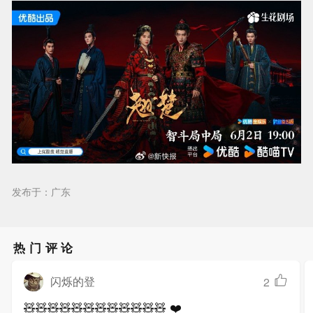
发布于：广东
热门评论
闪烁的登
2
🧸🧸🧸🧸🧸🧸🧸🧸🧸🧸🧸🧸 ❤️