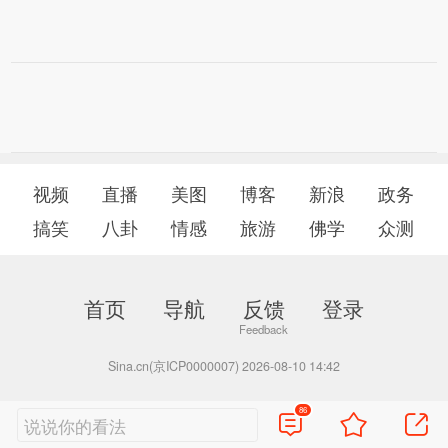
视频
直播
美图
博客
新浪
政务
搞笑
八卦
情感
旅游
佛学
众测
首页
导航
反馈
登录
Sina.cn(京ICP0000007) 2026-08-10 14:42
86
说说你的看法