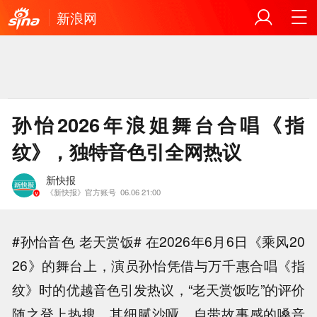
新浪网
孙怡2026年浪姐舞台合唱《指
纹》，独特音色引全网热议
新快报
《新快报》官方账号
06.06 21:00
#孙怡音色 老天赏饭# 在2026年6月6日《乘风20
26》的舞台上，演员孙怡凭借与万千惠合唱《指
纹》时的优越音色引发热议，“老天赏饭吃”的评价
随之登上热搜，其细腻沙哑、自带故事感的嗓音