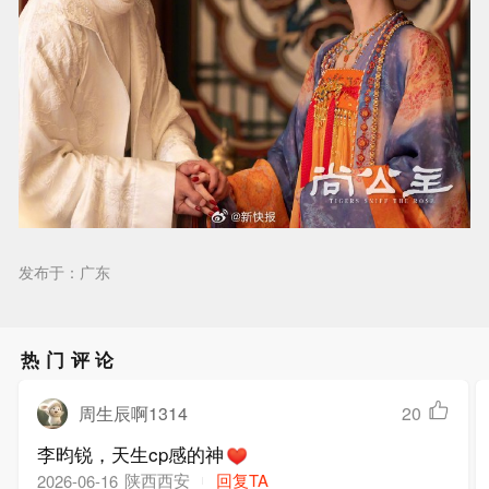
发布于：广东
热门评论
周生辰啊1314
20
李昀锐，天生cp感的神
陕西西安
回复TA
2026-06-16