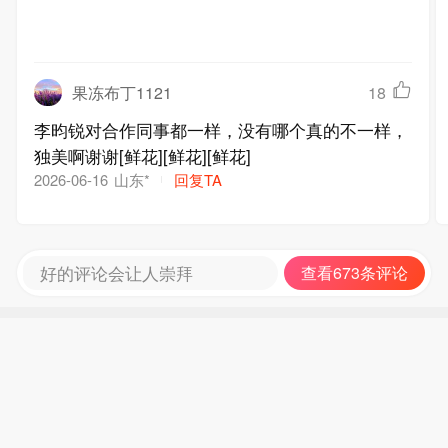
果冻布丁1121
18
李昀锐对合作同事都一样，没有哪个真的不一样，
独美啊谢谢[鲜花][鲜花][鲜花]
山东*
回复TA
2026-06-16
好的评论会让人崇拜
查看673条评论