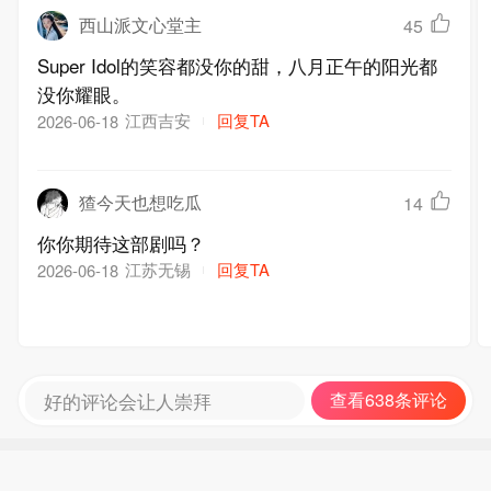
西山派文心堂主
45
Super Idol的笑容都没你的甜，八月正午的阳光都
没你耀眼。
江西吉安
回复TA
2026-06-18
猹今天也想吃瓜
14
你你期待这部剧吗？
江苏无锡
回复TA
2026-06-18
好的评论会让人崇拜
查看638条评论