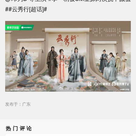
##云秀行[超话]#
发布于：广东
热门评论