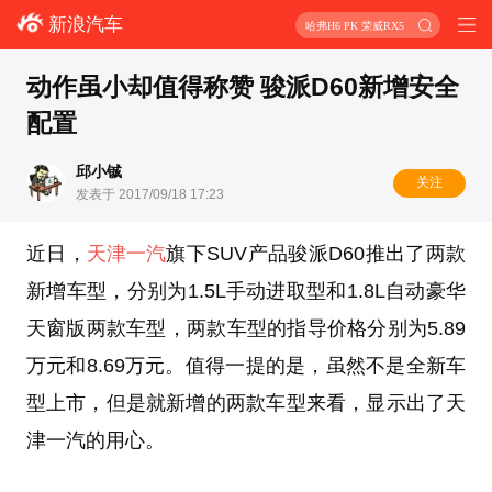
新浪汽车
哈弗H6 PK 荣威RX5
动作虽小却值得称赞 骏派D60新增安全
配置
邱小铖
关注
发表于 2017/09/18 17:23
近日，
天津一汽
旗下SUV产品骏派D60推出了两款
新增车型，分别为1.5L手动进取型和1.8L自动豪华
天窗版两款车型，两款车型的指导价格分别为5.89
万元和8.69万元。值得一提的是，虽然不是全新车
型上市，但是就新增的两款车型来看，显示出了天
津一汽的用心。