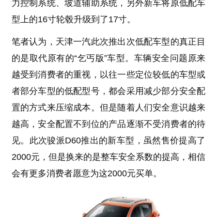
力控制系统、坡道辅助系统，另外新车将原低配车
型上的16寸轮毂升级到了17寸。
笔者认为，天津一汽此次推出次低配车型的真正目
的是取代原有的“乞丐版”车型。车辆安全问题原来
越受到消费者的重视，以往一些定位较低的车型或
者部分车型的低配型号，都会采用减少部分安全配
置的方式来压缩成本。但是随着人们安全意识越来
越高，安全配置不到位的产品逐渐不受消费者的待
见。此次骏派D60推出的新车型，虽然售价提高了
2000元，但是换来的是整车安全系数的提高，相信
会有更多消费者愿意为这2000元买单。