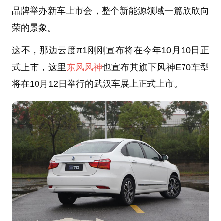
品牌举办新车上市会，整个新能源领域一篇欣欣向
荣的景象。
这不，那边云度π1刚刚宣布将在今年10月10日正
式上市，这里
东风风神
也宣布其旗下风神E70车型
将在10月12日举行的武汉车展上正式上市。