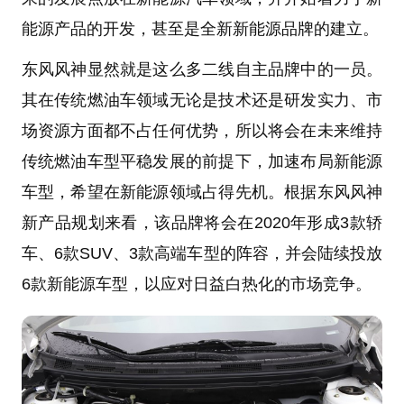
能源产品的开发，甚至是全新新能源品牌的建立。
东风风神显然就是这么多二线自主品牌中的一员。
其在传统燃油车领域无论是技术还是研发实力、市
场资源方面都不占任何优势，所以将会在未来维持
传统燃油车型平稳发展的前提下，加速布局新能源
车型，希望在新能源领域占得先机。根据东风风神
新产品规划来看，该品牌将会在2020年形成3款轿
车、6款SUV、3款高端车型的阵容，并会陆续投放
6款新能源车型，以应对日益白热化的市场竞争。