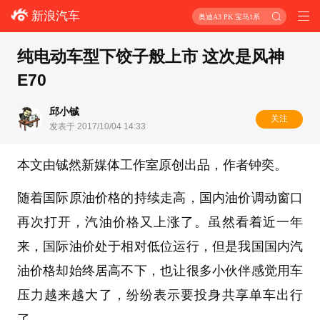
新浪汽车
奥迪A3 PK 宝马1系
纯电动车型下饺子般上市 这次是风神
E70
邱小铖
关注
发表于 2017/10/04 14:33
本文由铖然新媒体工作室原创出品，作者钟奕。
随着国际原油价格的持续走高，国内油价调动窗口
再次打开，汽油价格又上涨了。虽然看着近一年
来，国际油价处于相对低位运行，但是我国国内汽
油价格却始终居高不下，也让很多小伙伴感觉用车
压力越来越大了，纷纷表示要投身共享单车出行
了。