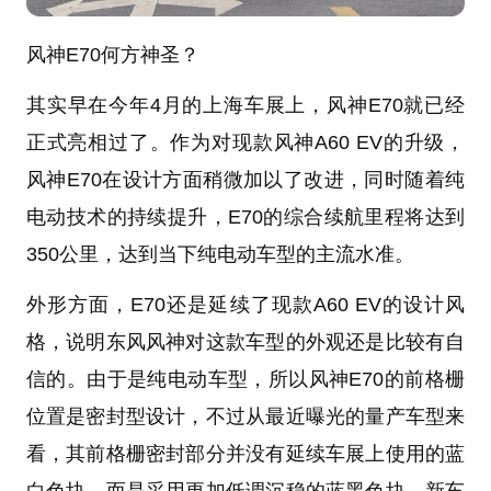
风神E70
何方神圣？
其实早在今年4月的上海车展上，风神E70就已经
正式亮相过了。作为对现款风神A60 EV的升级，
风神E70在设计方面稍微加以了改进，同时随着纯
电动技术的持续提升，E70的综合续航里程将达到
350公里，达到当下纯电动车型的主流水准。
外形方面，E70还是延续了现款A60 EV的设计风
格，说明东风风神对这款车型的外观还是比较有自
信的。由于是纯电动车型，所以风神E70的前格栅
位置是密封型设计，不过从最近曝光的量产车型来
看，其前格栅密封部分并没有延续车展上使用的蓝
白色块，而是采用更加低调沉稳的蓝黑色块。新车