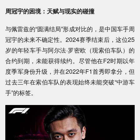
周冠宇的困境：天赋与现实的碰撞
与佩雷兹的“圆满结局”形成对比的，是中国车手周
冠宇的未来不确定性。2024赛季结束后，这位25
岁的年轻车手与阿尔法·罗密欧（现索伯车队）的
合约到期，未能获得续约。尽管他在F2时期以年
度季军身份升级，并在2022年F1首秀即拿分，但
过去三年在索伯车队的表现始终未能突破“中游车
手”的标签。