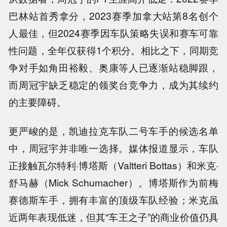
巴林站首秀拿分，2023赛季加拿大站第8名创个
人最佳，但2024赛季因车队策略失误和赛车可靠
性问题，全年仅获得1个积分。相比之下，同期竞
争对手如角田裕毅、奥康等人已逐渐站稳脚跟，
而周冠宇缺乏稳定的领奖台竞争力，成为其续约
的主要障碍。
更严峻的是，凯迪拉克车队二号车手的候选名单
中，周冠宇并非唯一选择。媒体报道显示，车队
正接触瓦尔特利·博塔斯（Valtteri Bottas）和米克·
舒马赫（Mick Schumacher）。博塔斯作为前梅
赛德斯车手，拥有丰富的顶级车队经验；米克虽
近两年表现低迷，但其“车王之子”的商业价值仍具