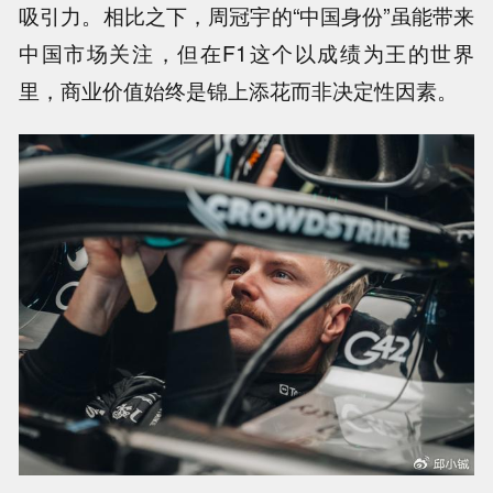
吸引力。相比之下，周冠宇的“中国身份”虽能带来
中国市场关注，但在F1这个以成绩为王的世界
里，商业价值始终是锦上添花而非决定性因素。