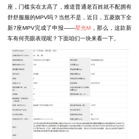
座，门槛实在太高了，难道普通老百姓就不配拥有
舒舒服服的MPV吗？当然不是，近日，五菱旗下全
新7座MPV完成了申报——
星光M
，那么，这款新
车有何亮眼表现呢？下面咱们一块来看一下。