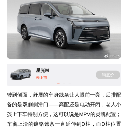
星光M
询底价
未上市
转到侧面，舒展的车身线条让人眼前一亮，后排配
备的是双侧侧滑门——高配还是电动开闭，老人小
孩上下车特别方便，这可以说是MPV的灵魂配置；
车窗上沿的镀铬饰条一直延伸到D柱，而D柱位置