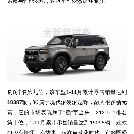
素质与性能表现，这款车型依然足够能打。
豹8排名第九位，该车型1-11月累计零售销量达到
19387辆，它属于现代派硬派越野，融入很多新元
素，它的市场表现属于“稳”字当头。212 T01排名
第十位，1-11月累计零售销量达到15095辆，这款
SUV有情怀、有故事，但在电动化时代，它的圈粉