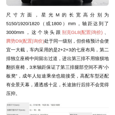
尺寸方面，星光M的长宽高分别为
5150/1920/1820（或1800）mm，轴距达到了
3000mm，这个块头跟
别克GL8
(配置
|询价)
、
腾势D9
(配置
|询价)
处于同一级别，但价格预计会便
宜一大截，车内采用的是2+2+3的七座布局，第二
排独立座椅中间留出过道，进出第三排不用狼狈地
翻折座椅，3米轴距保证了第三排腿部空间不再“小
板凳”，成年人短途乘坐也能接受，高配车型还配
有全景天幕，通透感十足，长途旅行后排不会觉得
压抑。