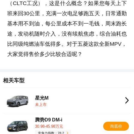
（CLTC工况），这是什么概念？如果您每天上下
班来回30公里，充满一次电足够跑五天，日常通勤
基本用不到油，每公里成本不到一毛钱，周末跑长
途，发动机随时介入，没有续航焦虑，综合油耗也
比同级纯燃油车低得多。对于五菱这款全新MPV，
大家觉得售价多少比较合适呢？
相关车型
星光M
未上市
腾势D9 DM-i
询底价
30.98-45.98万元
竞争力指数：78.2