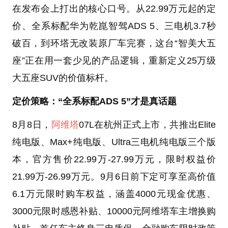
在发布会上打出的核心口号。从22.99万元起的定
价、全系标配华为乾崑智驾ADS 5、三电机3.7秒
破百，到环塔无改装原厂车完赛，这台“智美大五
座”正在用一套少见的产品逻辑，重新定义25万级
大五座SUV的价值标杆。
定价策略：“全系标配ADS 5”才是真话题
8月8日，
阿维塔
07L在杭州正式上市，共推出Elite
纯电版、Max+纯电版、Ultra三电机纯电版三个版
本，官方售价22.99万-27.99万元，限时权益价
21.99万-26.99万元。9月6日前下定可享至高价值
6.1万元限时购车权益，涵盖4000元现金优惠、
3000元限时感恩补贴、10000元阿维塔车主增换购