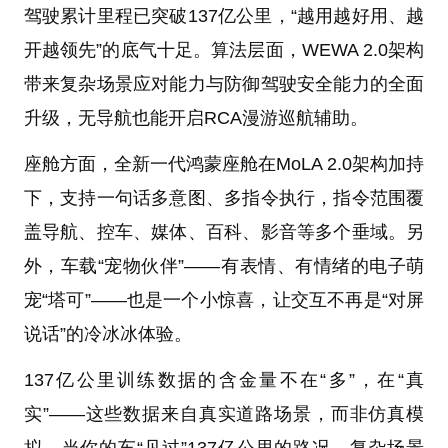
驾驶累计里程已突破137亿公里，“越用越好用、越
开越领先”的底气十足。算法层面，WEWA 2.0架构
带来复杂场景应对能力与防御驾驶安全能力的全面
升级，无导航也能开启RCA漫游巡航辅助。
座舱方面，全新一代鸿蒙座舱在MoLA 2.0架构加持
下，支持一句话多意图、多指令执行，指令范围覆
盖导航、控车、媒体、百科、影音等多个垂域。另
外，车载“宠物伙伴”——有表情、有情绪的电子萌
宠“塔可”——也是一个小惊喜，让交互不再是“对屏
说话”的冷冰冰体验。
137亿公里训练数据的含金量不在“多”，在“真
实”——这些数据来自真实道路场景，而非仿真模