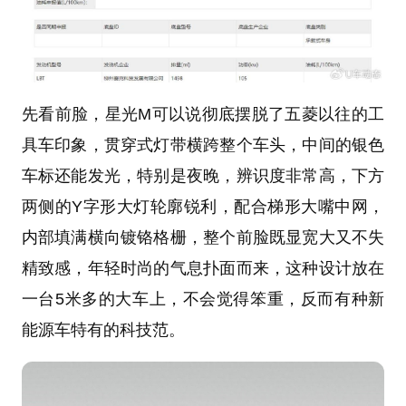
先看前脸，星光M可以说彻底摆脱了五菱以往的工
具车印象，贯穿式灯带横跨整个车头，中间的银色
车标还能发光，特别是夜晚，辨识度非常高，下方
两侧的Y字形大灯轮廓锐利，配合梯形大嘴中网，
内部填满横向镀铬格栅，整个前脸既显宽大又不失
精致感，年轻时尚的气息扑面而来，这种设计放在
一台5米多的大车上，不会觉得笨重，反而有种新
能源车特有的科技范。