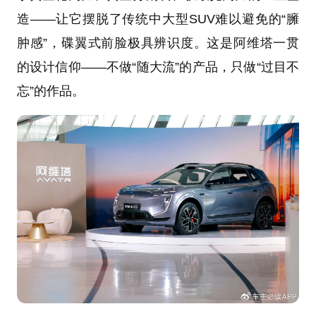
造——让它摆脱了传统中大型SUV难以避免的“臃
肿感”，碟翼式前脸极具辨识度。这是阿维塔一贯
的设计信仰——不做“随大流”的产品，只做“过目不
忘”的作品。