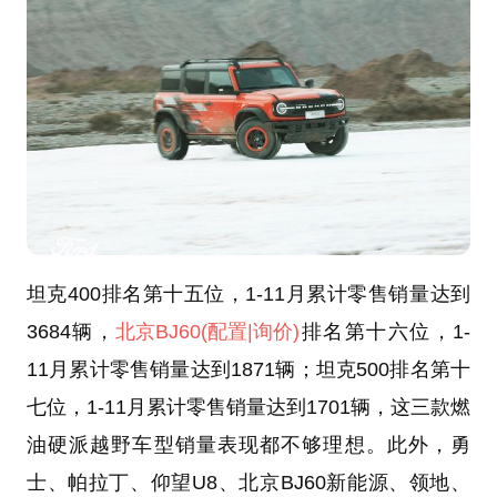
坦克400排名第十五位，1-11月累计零售销量达到
3684辆，
北京BJ60
(配置
|询价)
排名第十六位，1-
11月累计零售销量达到1871辆；坦克500排名第十
七位，1-11月累计零售销量达到1701辆，这三款燃
油硬派越野车型销量表现都不够理想。此外，勇
士、帕拉丁、仰望U8、北京BJ60新能源、领地、