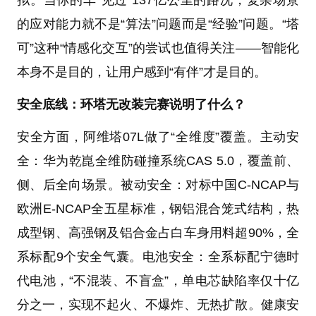
拟。当你的车“见过”137亿公里的路况，复杂场景
的应对能力就不是“算法”问题而是“经验”问题。“塔
可”这种“情感化交互”的尝试也值得关注——智能化
本身不是目的，让用户感到“有伴”才是目的。
安全底线：环塔无改装完赛说明了什么？
安全方面，阿维塔07L做了“全维度”覆盖。主动安
全：华为乾崑全维防碰撞系统CAS 5.0，覆盖前、
侧、后全向场景。被动安全：对标中国C-NCAP与
欧洲E-NCAP全五星标准，钢铝混合笼式结构，热
成型钢、高强钢及铝合金占白车身用料超90%，全
系标配9个安全气囊。电池安全：全系标配宁德时
代电池，“不混装、不盲盒”，单电芯缺陷率仅十亿
分之一，实现不起火、不爆炸、无热扩散。健康安