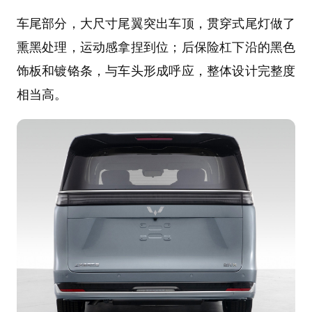
车尾部分，大尺寸尾翼突出车顶，贯穿式尾灯做了
熏黑处理，运动感拿捏到位；后保险杠下沿的黑色
饰板和镀铬条，与车头形成呼应，整体设计完整度
相当高。