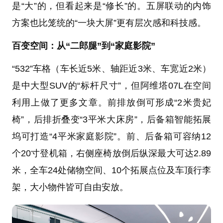
是“大”的，但看起来是“修长”的。五屏联动的内饰
方案也比笼统的“一块大屏”更有层次感和科技感。
百变空间：从“二郎腿”到“家庭影院”
“532”车格（车长近5米、轴距近3米、车宽近2米）
是中大型SUV的“标杆尺寸”，但阿维塔07L在空间
利用上做了更多文章。前排放倒可形成“2米贵妃
椅”，后排折叠变“3平米大床房”，后备箱智能拓展
坞可打造“4平米家庭影院”。前、后备箱可容纳12
个20寸登机箱，右侧座椅放倒后纵深最大可达2.89
米，全车24处储物空间、10个拓展点位及车顶行李
架，大小物件皆可自由安放。