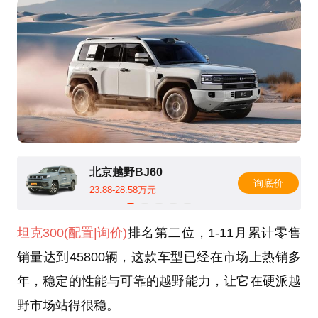
北京越野BJ60
询底价
23.88-28.58万元
坦克300
(配置
|询价)
排名第二位，1-11月累计零售
销量达到45800辆，这款车型已经在市场上热销多
年，稳定的性能与可靠的越野能力，让它在硬派越
野市场站得很稳。