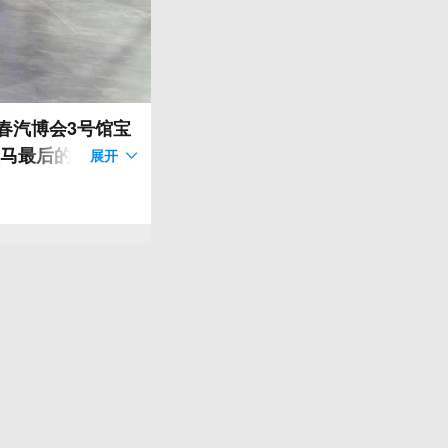
长春汽博会3号馆宝
宝马最后的纯汽油
展开