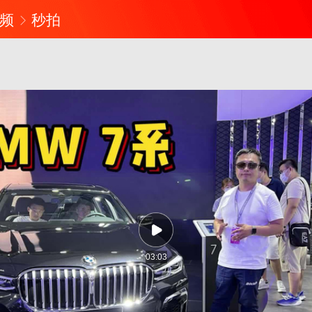
频
秒拍
03:03