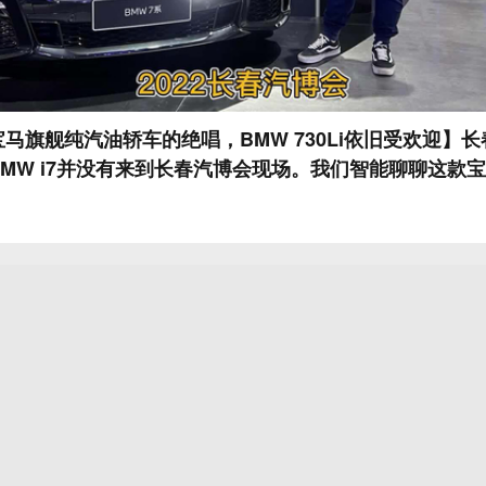
马旗舰纯汽油轿车的绝唱，BMW 730Li依旧受欢迎】
MW i7并没有来到长春汽博会现场。我们智能聊聊这款